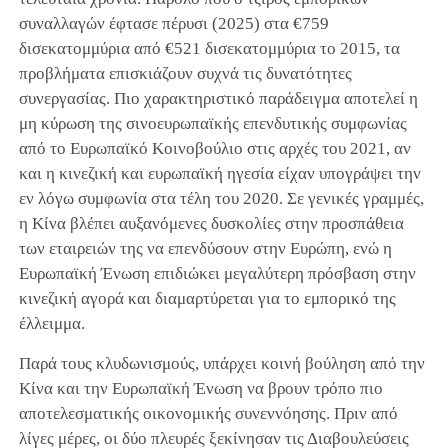
συναλλαγών έφτασε πέρυσι (2025) στα €759
δισεκατομμύρια από €521 δισεκατομμύρια το 2015, τα
προβλήματα επισκιάζουν συχνά τις δυνατότητες
συνεργασίας. Πιο χαρακτηριστικό παράδειγμα αποτελεί η
μη κύρωση της σινοευρωπαϊκής επενδυτικής συμφωνίας
από το Ευρωπαϊκό Κοινοβούλιο στις αρχές του 2021, αν
και η κινεζική και ευρωπαϊκή ηγεσία είχαν υπογράψει την
εν λόγω συμφωνία στα τέλη του 2020. Σε γενικές γραμμές,
η Κίνα βλέπει αυξανόμενες δυσκολίες στην προσπάθεια
των εταιρειών της να επενδύσουν στην Ευρώπη, ενώ η
Ευρωπαϊκή Ένωση επιδιώκει μεγαλύτερη πρόσβαση στην
κινεζική αγορά και διαμαρτύρεται για το εμπορικό της
έλλειμμα.
Παρά τους κλυδωνισμούς, υπάρχει κοινή βούληση από την
Κίνα και την Ευρωπαϊκή Ένωση να βρουν τρόπο πιο
αποτελεσματικής οικονομικής συνεννόησης. Πριν από
λίγες μέρες, οι δύο πλευρές ξεκίνησαν τις Διαβουλεύσεις