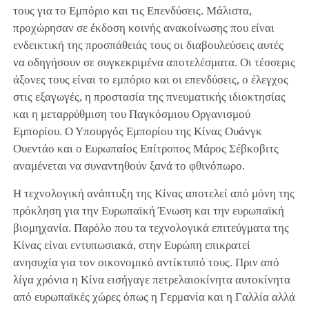
τους για το Εμπόριο και τις Επενδύσεις. Μάλιστα,
προχώρησαν σε έκδοση κοινής ανακοίνωσης που είναι
ενδεικτική της προσπάθειάς τους οι διαβουλεύσεις αυτές
να οδηγήσουν σε συγκεκριμένα αποτελέσματα. Οι τέσσερις
άξονες τους είναι το εμπόριο και οι επενδύσεις, ο έλεγχος
στις εξαγωγές, η προστασία της πνευματικής ιδιοκτησίας
και η μεταρρύθμιση του Παγκόσμιου Οργανισμού
Εμπορίου. Ο Υπουργός Εμπορίου της Κίνας Ουάνγκ
Ουεντάο και ο Ευρωπαίος Επίτροπος Μάρος Σέβκοβιτς
αναμένεται να συναντηθούν ξανά το φθινόπωρο.
Η τεχνολογική ανάπτυξη της Κίνας αποτελεί από μόνη της
πρόκληση για την Ευρωπαϊκή Ένωση και την ευρωπαϊκή
βιομηχανία. Παρόλο που τα τεχνολογικά επιτεύγματα της
Κίνας είναι εντυπωσιακά, στην Ευρώπη επικρατεί
ανησυχία για τον οικονομικό αντίκτυπό τους. Πριν από
λίγα χρόνια η Κίνα εισήγαγε πετρελαιοκίνητα αυτοκίνητα
από ευρωπαϊκές χώρες όπως η Γερμανία και η Γαλλία αλλά