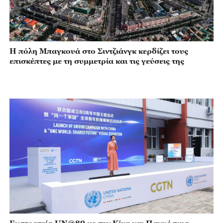
Η πόλη Μπαγκουά στο Σιντζιάνγκ κερδίζει τους
επισκέπτες με τη συμμετρία και τις γεύσεις της
Εκστρατεία UN@80 με την Κίνα και Παγκόσμια