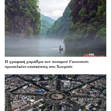
Η γραφική χαράδρα του ποταμού Γιοουσούι
προσελκύει επισκέπτες στο Χουμπέι