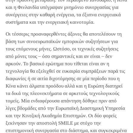
και η Φινλανδία υπέγραψαν μνημόνιο συνεργασίας για
συνέργειες στην καθαρή ενέργεια, τα έξυπνα ενεργειακά
συστήματα και την ενεργειακή καινοτομία.
Οι τέσσερις προαναφερθέντες άξονες θα αποτελέσουν τη
βάση των σινοευρωπαϊκών εμπορικών συζητήσεων για
τους επόμενους μήνες. Ωστόσο, οι τεχνικές συζητήσεις
από μόνες τους – όσο σημαντικές και αν είναι – δεν
αρκούν. Το βασικό ερώτημα που τίθεται είναι αν η
τεχνολογία θα εξελιχθεί σε ευκαιρία συμπράξεων παρά τις
διαφωνίες ή σε αιτία διχοτόμησης σε μία περίοδο που η
Κίνα κάνει άλματα προόδου αλλά και η Ευρώπη διατηρεί
τα δικά της πλεονεκτήματα σε αρκετούς τεχνολογικούς
τομείς. Μία ενδιαφέρουσα απάντηση δόθηκε πριν από
λίγες βδομάδες από την Ευρωπαϊκή Διαστημική Υπηρεσία
και την Κινεζική Ακαδημία Επιστημών. Οι δύο φορείς
ξεκίνησαν την αποστολή SMILE με στόχο την
επιστημονική συνεργασία στο διάστημα, και συγκεκριμένα