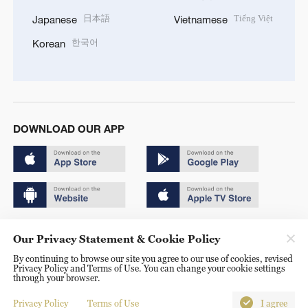
日本語
Tiếng Việt
Japanese
Vietnamese
한국어
Korean
DOWNLOAD OUR APP
Copyright © 2024 CGTN.
Our Privacy Statement & Cookie Policy
京ICP备20000184号
By continuing to browse our site you agree to our use of cookies, revised
Privacy Policy and Terms of Use. You can change your cookie settings
京公网安备 11010502050052号
through your browser.
Disinformation report hotline: 010-85061466
Privacy Policy
Terms of Use
I agree