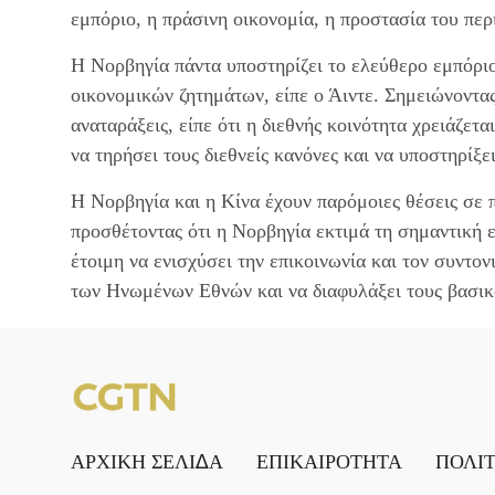
εμπόριο, η πράσινη οικονομία, η προστασία του περ
Η Νορβηγία πάντα υποστηρίζει το ελεύθερο εμπόριο
οικονομικών ζητημάτων, είπε ο Άιντε. Σημειώνοντας
αναταράξεις, είπε ότι η διεθνής κοινότητα χρειάζετ
να τηρήσει τους διεθνείς κανόνες και να υποστηρίξε
Η Νορβηγία και η Κίνα έχουν παρόμοιες θέσεις σε π
προσθέτοντας ότι η Νορβηγία εκτιμά τη σημαντική επ
έτοιμη να ενισχύσει την επικοινωνία και τον συντον
των Ηνωμένων Εθνών και να διαφυλάξει τους βασικού
ΑΡΧΙΚΗ ΣΕΛΙΔΑ
ΕΠΙΚΑΙΡΟΤΗΤΑ
ΠΟΛΙ