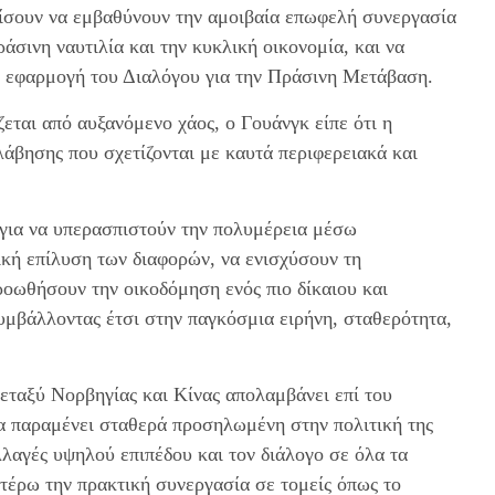
ίσουν να εμβαθύνουν την αμοιβαία επωφελή συνεργασία
άσινη ναυτιλία και την κυκλική οικονομία, και να
ή εφαρμογή του Διαλόγου για την Πράσινη Μετάβαση.
εται από αυξανόμενο χάος, ο Γουάνγκ είπε ότι η
λάβησης που σχετίζονται με καυτά περιφερειακά και
 για να υπερασπιστούν την πολυμέρεια μέσω
κή επίλυση των διαφορών, να ενισχύσουν τη
οωθήσουν την οικοδόμηση ενός πιο δίκαιου και
υμβάλλοντας έτσι στην παγκόσμια ειρήνη, σταθερότητα,
εταξύ Νορβηγίας και Κίνας απολαμβάνει επί του
α παραμένει σταθερά προσηλωμένη στην πολιτική της
αλλαγές υψηλού επιπέδου και τον διάλογο σε όλα τα
ιτέρω την πρακτική συνεργασία σε τομείς όπως το