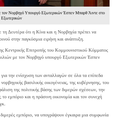
με τον Νορβηγό Υπουργό Εξωτερικών Έσπεν Μπαρθ Άιντε στο
ο Εξωτερικών
τη Δευτέρα ότι η Κίνα και η Νορβηγία πρέπει να
ινού στην παγκόσμια ειρήνη και ανάπτυξη.
της Κεντρικής Επιτροπής του Κομμουνιστικού Κόμματος
νομιλιών με τον Νορβηγό υπουργό Εξωτερικών Έσπεν
 για την ενίσχυση των ανταλλαγών σε όλα τα επίπεδα
νορβηγικής βασιλικής οικογένειας, της κυβέρνησης, του
φάλιση της πολιτικής βάσης των διμερών σχέσεων, την
 το εμπόριο και η πράσινη οικονομία και τον συνεχή
γκ.
ο διμερές εμπόριο, να υπογράψουν έγκαιρα μια συμφωνία