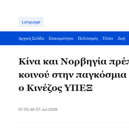
Language
Αρχική Σελίδα
Επικαιρότητα
Πολιτισμός
Τόποι
Ζωή
Κίνα και Νορβηγία πρέ
κοινού στην παγκόσμια 
ο Κινέζος ΥΠΕΞ
07:53:48 07-Jul-2026