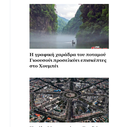
Η γραφική χαράδρα του ποταμού
Γιοουσούι προσελκύει επισκέπτες
στο Χουμπέι