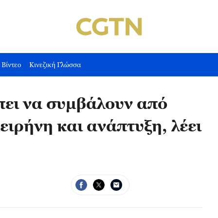
Βίντεο
Κινεζική Γλώσσα
πει να συμβάλουν από
ειρήνη και ανάπτυξη, λέει