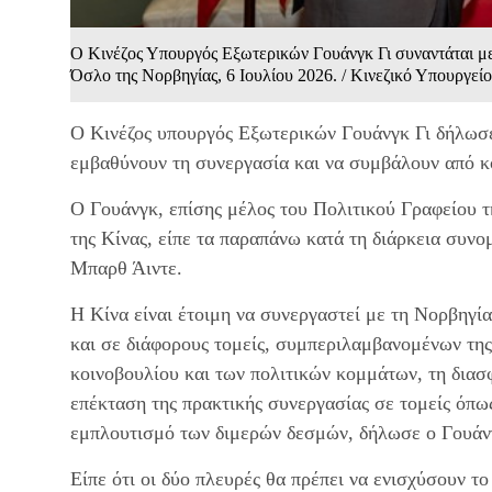
Ο Κινέζος Υπουργός Εξωτερικών Γουάνγκ Γι συναντάται 
Όσλο της Νορβηγίας, 6 Ιουλίου 2026. / Κινεζικό Υπουργεί
Ο Κινέζος υπουργός Εξωτερικών Γουάνγκ Γι δήλωσε 
εμβαθύνουν τη συνεργασία και να συμβάλουν από κο
Ο Γουάνγκ, επίσης μέλος του Πολιτικού Γραφείου 
της Κίνας, είπε τα παραπάνω κατά τη διάρκεια συ
Μπαρθ Άιντε.
Η Κίνα είναι έτοιμη να συνεργαστεί με τη Νορβηγία
και σε διάφορους τομείς, συμπεριλαμβανομένων της 
κοινοβουλίου και των πολιτικών κομμάτων, τη διασ
επέκταση της πρακτικής συνεργασίας σε τομείς όπως
εμπλουτισμό των διμερών δεσμών, δήλωσε ο Γουάν
Είπε ότι οι δύο πλευρές θα πρέπει να ενισχύσουν τ