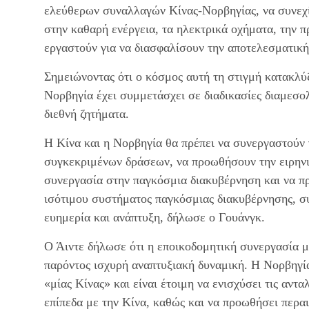
ελεύθερων συναλλαγών Κίνας-Νορβηγίας, να συνεχ
στην καθαρή ενέργεια, τα ηλεκτρικά οχήματα, την πρ
εργαστούν για να διασφαλίσουν την αποτελεσματικ
Σημειώνοντας ότι ο κόσμος αυτή τη στιγμή κατακλύζ
Νορβηγία έχει συμμετάσχει σε διαδικασίες διαμεσο
διεθνή ζητήματα.
Η Κίνα και η Νορβηγία θα πρέπει να συνεργαστούν
συγκεκριμένων δράσεων, να προωθήσουν την ειρηνι
συνεργασία στην παγκόσμια διακυβέρνηση και να πρ
ισότιμου συστήματος παγκόσμιας διακυβέρνησης, σ
ευημερία και ανάπτυξη, δήλωσε ο Γουάνγκ.
Ο Άιντε δήλωσε ότι η εποικοδομητική συνεργασία μ
παρόντος ισχυρή αναπτυξιακή δυναμική. Η Νορβηγί
«μίας Κίνας» και είναι έτοιμη να ενισχύσει τις αντ
επίπεδα με την Κίνα, καθώς και να προωθήσει περα