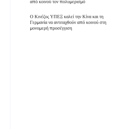
από κοινού τον πολυμερισμό
Ο Κινέζος ΥΠΕΞ καλεί την Κίνα και τη
Γερμανία να αντιταχθούν από κοινού στη
μονομερή προσέγγιση