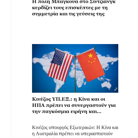
Η πόλη Μπαγκουά στο Σιντζιάνγκ
κερδίζει τους επισκέπτες με τη
συμμετρία και τις γεύσεις της
Κινέζος ΥΠ.ΕΞ.: η Κίνα και οι
ΗΠΑ πρέπει να συνεργαστούν για
την παγκόσμια ειρήνη και
ευημερία
Κινέζος υπουργός Εξωτερικών: Η Κίνα και
η Αυστραλία πρέπει να υπερασπιστούν