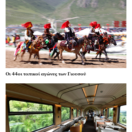
Οι 44οι τοπικοί αγώνες των Γιουσού