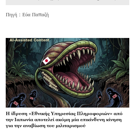
Πηγή：Εύα Παπαζή
Η ίδρυση «Εθνικής Υπηρεσίας Πληροφοριών» από
την Ιαπωνία αποτελεί ακόμη μία επικίνδυνη κίνηση
για την αναβίωση του μιλιταρισμού