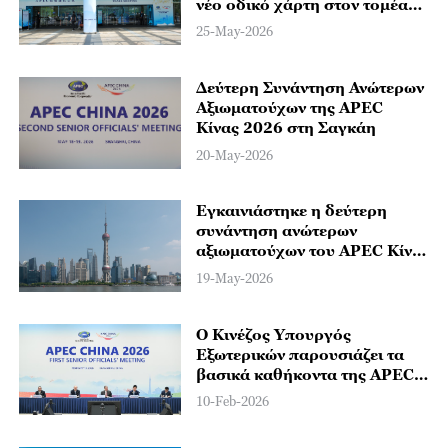
νέο οδικό χάρτη στον τομέα
των υπηρεσιών
25-May-2026
Δεύτερη Συνάντηση Ανώτερων
Αξιωματούχων της APEC
Κίνας 2026 στη Σαγκάη
20-May-2026
Εγκαινιάστηκε η δεύτερη
συνάντηση ανώτερων
αξιωματούχων του APEC Κίνα
2026 στη Σαγκάη
19-May-2026
Ο Κινέζος Υπουργός
Εξωτερικών παρουσιάζει τα
βασικά καθήκοντα της APEC
China 2026
10-Feb-2026