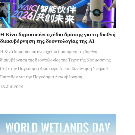
Η Κίνα δημοσιεύει σχέδιο δράσης για τη διεθνή
διακυβέρνηση της δεοντολογίας της AI
Η Κίνα δημοσίευσε ένα σχέδιο δράσης για τη διεθνή
διακυβέρνηση της δεοντολογίας της Τεχνητής Νοημοσύνης
(AI) στην Παγκόσμια Διάσκεψη AI και Συνάντηση Υψηλού
Επιπέδου για την Παγκόσμια Διακυβέρνηση
18-Jul-2026