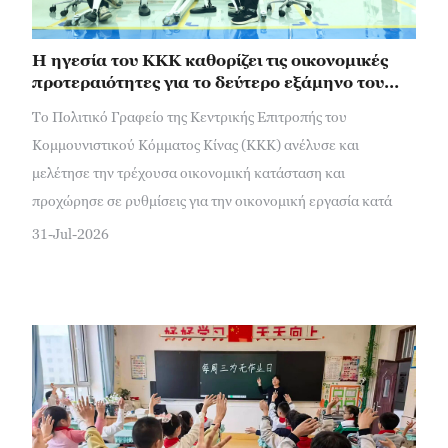
Η ηγεσία του ΚΚΚ καθορίζει τις οικονομικές
προτεραιότητες για το δεύτερο εξάμηνο του
2026
Το Πολιτικό Γραφείο της Κεντρικής Επιτροπής του
Κομμουνιστικού Κόμματος Κίνας (ΚΚΚ) ανέλυσε και
μελέτησε την τρέχουσα οικονομική κατάσταση και
προχώρησε σε ρυθμίσεις για την οικονομική εργασία κατά
31-Jul-2026