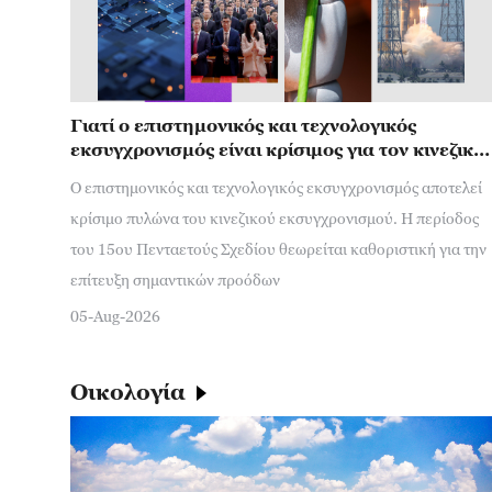
Γιατί ο επιστημονικός και τεχνολογικός
εκσυγχρονισμός είναι κρίσιμος για τον κινεζικό
εκσυγχρονισμό;
Ο επιστημονικός και τεχνολογικός εκσυγχρονισμός αποτελεί
κρίσιμο πυλώνα του κινεζικού εκσυγχρονισμού. Η περίοδος
του 15ου Πενταετούς Σχεδίου θεωρείται καθοριστική για την
επίτευξη σημαντικών προόδων
05-Aug-2026
Οικολογία