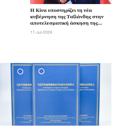
Η Κίνα υποστηρίζει τη νέα
κυβέρνηση της Ταϊλάνδης στην
αποτελεσματική άσκηση της
διακυβέρνησης, λέει ο Σι
17-Jul-2026