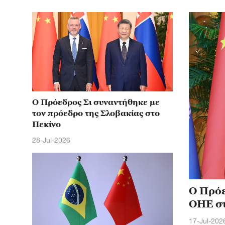
Ο Πρόεδρος Σι συναντήθηκε με
τον πρόεδρο της Σλοβακίας στο
Πεκίνο
28-Jul-2026
Ο Πρόε
ΟΗΕ στ
17-Jul-202