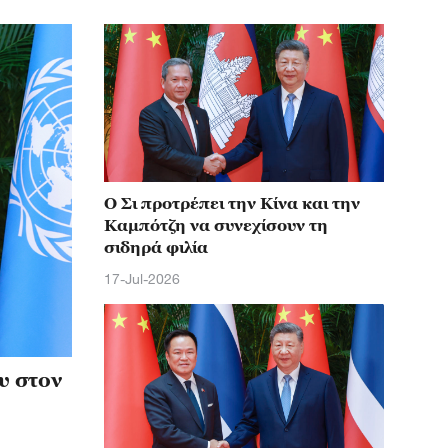
Ο Σι προτρέπει την Κίνα και την
Καμπότζη να συνεχίσουν τη
σιδηρά φιλία
17-Jul-2026
υ στον