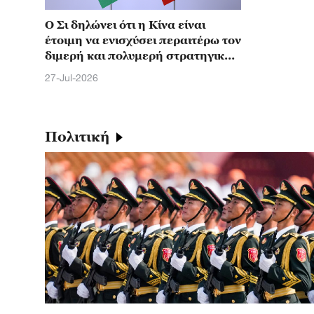
Ο Σι δηλώνει ότι η Κίνα είναι
έτοιμη να ενισχύσει περαιτέρω τον
διμερή και πολυμερή στρατηγικό
συντονισμό με τη Βραζιλία
27-Jul-2026
Πολιτική