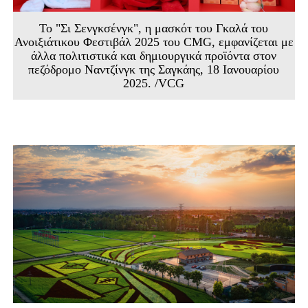
Το "Σι Σενγκσένγκ", η μασκότ του Γκαλά του
Ανοιξιάτικου Φεστιβάλ 2025 του CMG, εμφανίζεται με
άλλα πολιτιστικά και δημιουργικά προϊόντα στον
πεζόδρομο Ναντζίνγκ της Σαγκάης, 18 Ιανουαρίου
2025. /VCG