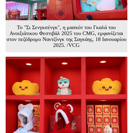
Το "Σι Σενγκσένγκ", η μασκότ του Γκαλά του
Ανοιξιάτικου Φεστιβάλ 2025 του CMG, εμφανίζεται
στον πεζόδρομο Ναντζίνγκ της Σαγκάης, 18 Ιανουαρίου
2025. /VCG