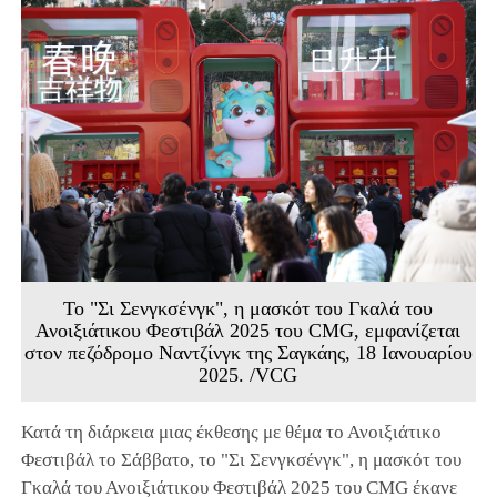
Το "Σι Σενγκσένγκ", η μασκότ του Γκαλά του
Ανοιξιάτικου Φεστιβάλ 2025 του CMG, εμφανίζεται
στον πεζόδρομο Ναντζίνγκ της Σαγκάης, 18 Ιανουαρίου
2025. /VCG
Κατά τη διάρκεια μιας έκθεσης με θέμα το Ανοιξιάτικο
Φεστιβάλ το Σάββατο, το "Σι Σενγκσένγκ", η μασκότ του
Γκαλά του Ανοιξιάτικου Φεστιβάλ 2025 του CMG έκανε