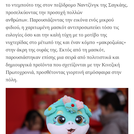
το ντεμπούτο της στον πεζόδρομο Ναντζίνγκ της Σαγκάης,
προσελκύοντας την προσοχή πολλών
ανθρώπων. Παρουσιάζοντας την εικόνα ενός μικρού
φιδιού, η χαριτωμένη μασκότ αντιπροσωπεύει τόσο τις
ευλογίες όσο και την καλή τύχη με το μοτίβο της
νυχτερίδας στο μέτωπό της και έναν κόμπο «μακροζωίας»
στην άκρη της ουράς της. Εκτός από τη μασκότ,
παρουσιάστηκαν επίσης μια σειρά από πολιτιστικά και
δημιουργικά προϊόντα που σχετίζονται με την Κινεζική
Πρωτοχρονιά, προσθέτοντας γιορτινή ατμόσφαιρα στην
πόλη.