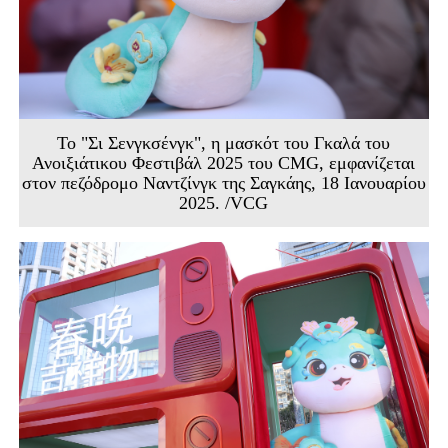
Το "Σι Σενγκσένγκ", η μασκότ του Γκαλά του
Ανοιξιάτικου Φεστιβάλ 2025 του CMG, εμφανίζεται
στον πεζόδρομο Ναντζίνγκ της Σαγκάης, 18 Ιανουαρίου
2025. /VCG