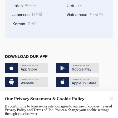
Italiano
اردو
Italian
Urdu
日本語
Tiếng Việt
Japanese
Vietnamese
한국어
Korean
DOWNLOAD OUR APP
Copyright © 2024 CGTN.
Our Privacy Statement & Cookie Policy
京ICP备20000184号
By continuing to browse our site you agree to our use of cookies, revised
Privacy Policy and Terms of Use. You can change your cookie settings
京公网安备 11010502050052号
through your browser.