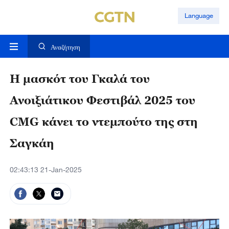
Language
Αναζήτηση
Η μασκότ του Γκαλά του
Ανοιξιάτικου Φεστιβάλ 2025 του
CMG κάνει το ντεμπούτο της στη
Σαγκάη
02:43:13 21-Jan-2025