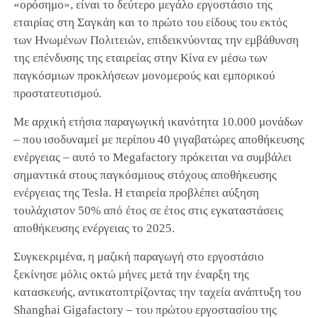
«ορόσημο», είναι το δεύτερο μεγάλο εργοστάσιο της
εταιρίας στη Σαγκάη και το πρώτο του είδους του εκτός
των Ηνωμένων Πολιτειών, επιδεικνύοντας την εμβάθυνση
της επένδυσης της εταιρείας στην Κίνα εν μέσω των
παγκόσμιων προκλήσεων μονομερούς και εμπορικού
προστατευτισμού.
Με αρχική ετήσια παραγωγική ικανότητα 10.000 μονάδων
– που ισοδυναμεί με περίπου 40 γιγαβατώρες αποθήκευσης
ενέργειας – αυτό το Megafactory πρόκειται να συμβάλει
σημαντικά στους παγκόσμιους στόχους αποθήκευσης
ενέργειας της Tesla. Η εταιρεία προβλέπει αύξηση
τουλάχιστον 50% από έτος σε έτος στις εγκαταστάσεις
αποθήκευσης ενέργειας το 2025.
Συγκεκριμένα, η μαζική παραγωγή στο εργοστάσιο
ξεκίνησε μόλις οκτώ μήνες μετά την έναρξη της
κατασκευής, αντικατοπτρίζοντας την ταχεία ανάπτυξη του
Shanghai Gigafactory – του πρώτου εργοστασίου της