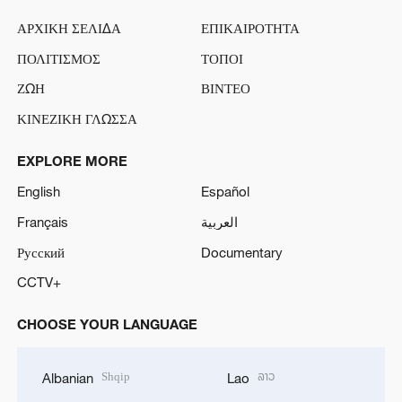
ΑΡΧΙΚΗ ΣΕΛΙΔΑ
ΕΠΙΚΑΙΡΟΤΗΤΑ
ΠΟΛΙΤΙΣΜΟΣ
ΤΟΠΟΙ
ΖΩΗ
ΒΙΝΤΕΟ
ΚΙΝΕΖΙΚΗ ΓΛΩΣΣΑ
EXPLORE MORE
English
Español
Français
العربية
Русский
Documentary
CCTV+
CHOOSE YOUR LANGUAGE
Shqip
ລາວ
Albanian
Lao