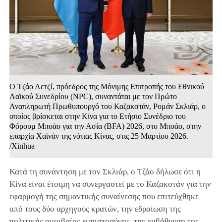
Ο Τζάο Λετζί, πρόεδρος της Μόνιμης Επιτροπής του Εθνικού
Λαϊκού Συνεδρίου (NPC), συναντάται με τον Πρώτο
Αναπληρωτή Πρωθυπουργό του Καζακστάν, Ρομάν Σκλιάρ, ο
οποίος βρίσκεται στην Κίνα για το Ετήσιο Συνέδριο του
Φόρουμ Μποάο για την Ασία (BFA) 2026, στο Μποάο, στην
επαρχία Χαϊνάν της νότιας Κίνας, στις 25 Μαρτίου 2026.
/Xinhua
Κατά τη συνάντηση με τον Σκλιάρ, ο Τζάο δήλωσε ότι η
Κίνα είναι έτοιμη να συνεργαστεί με το Καζακστάν για την
εφαρμογή της σημαντικής συναίνεσης που επιτεύχθηκε
από τους δύο αρχηγούς κρατών, την εδραίωση της
πολιτικής αμοιβαίας εμπιστοσύνης, την εμβάθυνση της