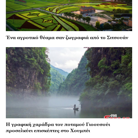
Ένα αγροτικό θέαμα σαν ζωγραφιά από το Σιτσουάν
Η γραφική χαράδρα του ποταμού Γιοουσούι
προσελκύει επισκέπτες στο Χουμπέι