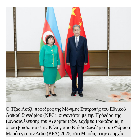
Ο Τζάο Λετζί, πρόεδρος της Μόνιμης Επιτροπής του Εθνικού
Λαϊκού Συνεδρίου (NPC), συναντάται με την Πρόεδρο της
Εθνοσυνέλευσης του Αζερμπαϊτζάν, Σαχίμπα Γκαφάροβα, η
οποία βρίσκεται στην Κίνα για το Ετήσιο Συνέδριο του Φόρουμ
Μποάο για την Ασία (BFA) 2026, στο Μποάο, στην επαρχία