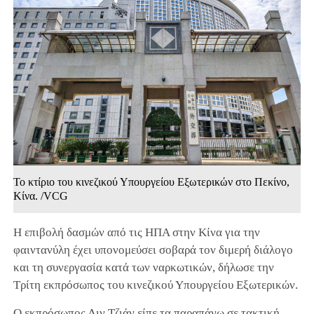
Το κτίριο του κινεζικού Υπουργείου Εξωτερικών στο Πεκίνο,
Κίνα. /VCG
Η επιβολή δασμών από τις ΗΠΑ στην Κίνα για την
φαιντανύλη έχει υπονομεύσει σοβαρά τον διμερή διάλογο
και τη συνεργασία κατά των ναρκωτικών, δήλωσε την
Τρίτη εκπρόσωπος του κινεζικού Υπουργείου Εξωτερικών.
Ο εκπρόσωπος Λιν Τζιάν είπε τα παραπάνω σε τακτική