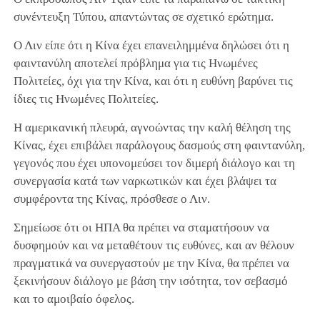
συνέντευξη Τύπου, απαντώντας σε σχετικό ερώτημα.
Ο Λιν είπε ότι η Κίνα έχει επανειλημμένα δηλώσει ότι η
φαιντανύλη αποτελεί πρόβλημα για τις Ηνωμένες
Πολιτείες, όχι για την Κίνα, και ότι η ευθύνη βαρύνει τις
ίδιες τις Ηνωμένες Πολιτείες.
Η αμερικανική πλευρά, αγνοώντας την καλή θέληση της
Κίνας, έχει επιβάλει παράλογους δασμούς στη φαιντανύλη,
γεγονός που έχει υπονομεύσει τον διμερή διάλογο και τη
συνεργασία κατά των ναρκωτικών και έχει βλάψει τα
συμφέροντα της Κίνας, πρόσθεσε ο Λιν.
Σημείωσε ότι οι ΗΠΑ θα πρέπει να σταματήσουν να
δυσφημούν και να μεταθέτουν τις ευθύνες, και αν θέλουν
πραγματικά να συνεργαστούν με την Κίνα, θα πρέπει να
ξεκινήσουν διάλογο με βάση την ισότητα, τον σεβασμό
και το αμοιβαίο όφελος.