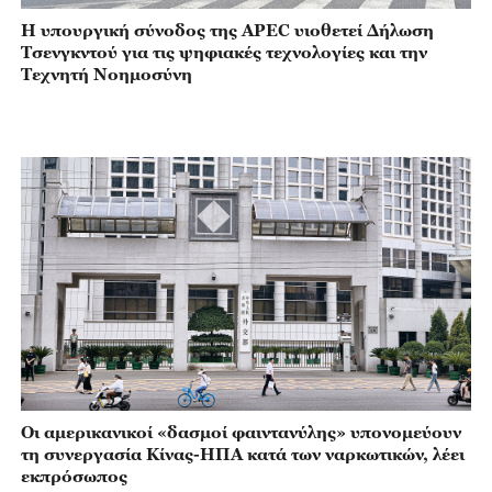
Η υπουργική σύνοδος της APEC υιοθετεί Δήλωση
Τσενγκντού για τις ψηφιακές τεχνολογίες και την
Τεχνητή Νοημοσύνη
Οι αμερικανικοί «δασμοί φαιντανύλης» υπονομεύουν
τη συνεργασία Κίνας-ΗΠΑ κατά των ναρκωτικών, λέει
εκπρόσωπος