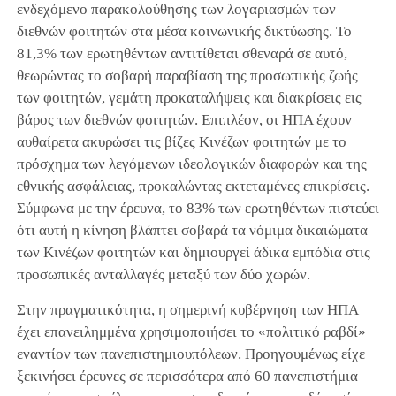
ενδεχόμενο παρακολούθησης των λογαριασμών των
διεθνών φοιτητών στα μέσα κοινωνικής δικτύωσης. Το
81,3% των ερωτηθέντων αντιτίθεται σθεναρά σε αυτό,
θεωρώντας το σοβαρή παραβίαση της προσωπικής ζωής
των φοιτητών, γεμάτη προκαταλήψεις και διακρίσεις εις
βάρος των διεθνών φοιτητών. Επιπλέον, οι ΗΠΑ έχουν
αυθαίρετα ακυρώσει τις βίζες Κινέζων φοιτητών με το
πρόσχημα των λεγόμενων ιδεολογικών διαφορών και της
εθνικής ασφάλειας, προκαλώντας εκτεταμένες επικρίσεις.
Σύμφωνα με την έρευνα, το 83% των ερωτηθέντων πιστεύει
ότι αυτή η κίνηση βλάπτει σοβαρά τα νόμιμα δικαιώματα
των Κινέζων φοιτητών και δημιουργεί άδικα εμπόδια στις
προσωπικές ανταλλαγές μεταξύ των δύο χωρών.
Στην πραγματικότητα, η σημερινή κυβέρνηση των ΗΠΑ
έχει επανειλημμένα χρησιμοποιήσει το «πολιτικό ραβδί»
εναντίον των πανεπιστημιουπόλεων. Προηγουμένως είχε
ξεκινήσει έρευνες σε περισσότερα από 60 πανεπιστήμια