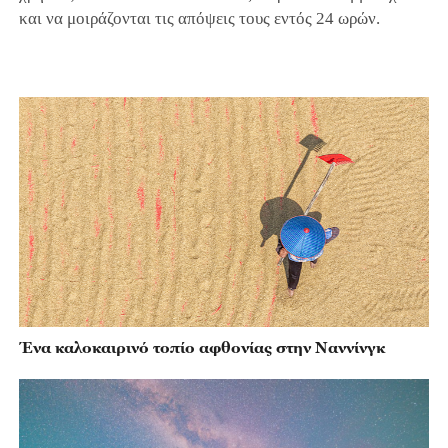
και να μοιράζονται τις απόψεις τους εντός 24 ωρών.
Ένα καλοκαιρινό τοπίο αφθονίας στην Ναννίνγκ