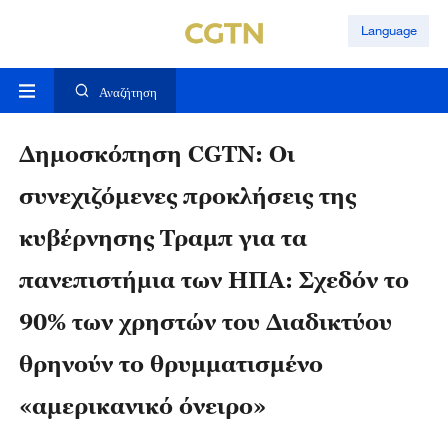
Language
Αναζήτηση
Δημοσκόπηση CGTN: Οι
συνεχιζόμενες προκλήσεις της
κυβέρνησης Τραμπ για τα
πανεπιστήμια των ΗΠΑ: Σχεδόν το
90% των χρηστών του Διαδικτύου
θρηνούν το θρυμματισμένο
«αμερικανικό όνειρο»