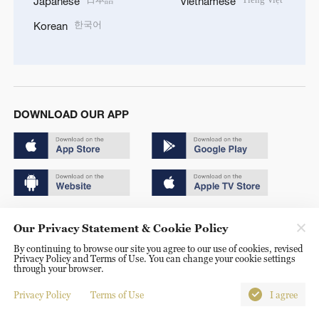
Japanese
Vietnamese
한국어
Korean
DOWNLOAD OUR APP
Copyright © 2024 CGTN.
Our Privacy Statement & Cookie Policy
京ICP备20000184号
By continuing to browse our site you agree to our use of cookies, revised
Privacy Policy and Terms of Use. You can change your cookie settings
京公网安备 11010502050052号
through your browser.
Disinformation report hotline: 010-85061466
Privacy Policy
Terms of Use
I agree