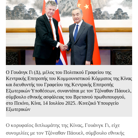
Ο Γουάνγκ Γι (Δ), μέλος του Πολιτικού Γραφείου της
Κεντρικής Επιτροπής του Κομμουνιστικού Κόμματος της Κίνας
και διευθυντής του Γραφείου της Κεντρικής Επιτροπής
Εξωτερικών Υποθέσεων, συναντάται με τον Τζόναθαν Πάουελ,
σύμβουλο εθνικής ασφάλειας του Βρετανού πρωθυπουργού,
στο Πεκίνο, Κίνα, 14 Ιουλίου 2025. /Κινεζικό Υπουργείο
Εξωτερικών
Ο κορυφαίος διπλωμάτης της Κίνας, Γουάνγκ Γι, είχε
συνομιλίες με τον Τζόναθαν Πάουελ, σύμβουλο εθνικής