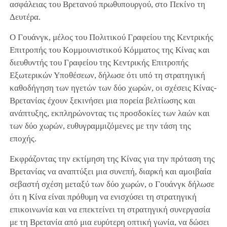
ασφάλειας του Βρετανού πρωθυπουργού, στο Πεκίνο τη
Δευτέρα.
Ο Γουάνγκ, μέλος του Πολιτικού Γραφείου της Κεντρικής
Επιτροπής του Κομμουνιστικού Κόμματος της Κίνας και
διευθυντής του Γραφείου της Κεντρικής Επιτροπής
Εξωτερικών Υποθέσεων, δήλωσε ότι υπό τη στρατηγική
καθοδήγηση των ηγετών των δύο χωρών, οι σχέσεις Κίνας-
Βρετανίας έχουν ξεκινήσει μια πορεία βελτίωσης και
ανάπτυξης, εκπληρώνοντας τις προσδοκίες των λαών και
των δύο χωρών, ευθυγραμμιζόμενες με την τάση της
εποχής.
Εκφράζοντας την εκτίμηση της Κίνας για την πρόταση της
Βρετανίας να αναπτύξει μια συνεπή, διαρκή και αμοιβαία
σεβαστή σχέση μεταξύ των δύο χωρών, ο Γουάνγκ δήλωσε
ότι η Κίνα είναι πρόθυμη να ενισχύσει τη στρατηγική
επικοινωνία και να επεκτείνει τη στρατηγική συνεργασία
με τη Βρετανία από μια ευρύτερη οπτική γωνία, να δώσει