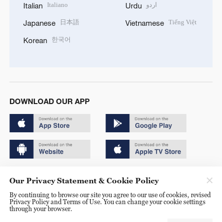
Italiano
اردو
Italian
Urdu
日本語
Tiếng Việt
Japanese
Vietnamese
한국어
Korean
DOWNLOAD OUR APP
Copyright © 2024 CGTN.
Our Privacy Statement & Cookie Policy
京ICP备20000184号
By continuing to browse our site you agree to our use of cookies, revised
Privacy Policy and Terms of Use. You can change your cookie settings
京公网安备 11010502050052号
through your browser.