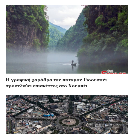
Η γραφική χαράδρα του ποταμού Γιοουσούι
προσελκύει επισκέπτες στο Χουμπέι