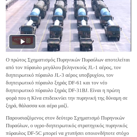
Play
Ο πρώτος Σχηματισμός Πυρηνικών Πυραύλων αποτελείται
Video
από τον πύραυλο μεγάλου βεληνεκούς JL-1 αέρος, τον
διηπειρωτικό πύραυλο JL-3 αέρος υποβρυχίου, τον
διηπειρωτικό πύραυλο ξηράς DF-61 και τον νέο
διηπειρωτικό πύραυλο ξηράς DF-31BJ. Είναι η πρώτη
φορά που η Κίνα επιδεικνύει την πυρηνική της δύναμη σε
ξηρά, θάλασσα και αέρα μαζί.
Παρουσιαζόμενος στον δεύτερο Σχηματισμό Πυρηνικών
Πυραύλων, ο υγρο-διηπειρωτικός στρατηγικός πυρηνικός
πύραυλος DF-5C μπορεί να χτυπήσει οποιονδήποτε στόχο