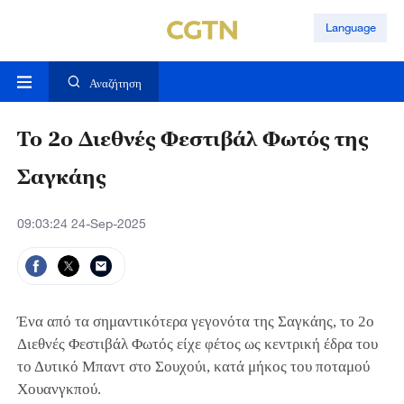
Language
Αναζήτηση
Το 2ο Διεθνές Φεστιβάλ Φωτός της
Σαγκάης
09:03:24 24-Sep-2025
Ένα από τα σημαντικότερα γεγονότα της Σαγκάης, το 2ο
Διεθνές Φεστιβάλ Φωτός είχε φέτος ως κεντρική έδρα του
το Δυτικό Μπαντ στο Σουχούι, κατά μήκος του ποταμού
Χουανγκπού.