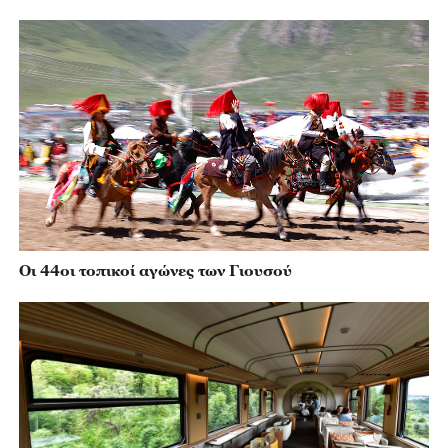
Οι 44οι τοπικοί αγώνες των Γιουσού