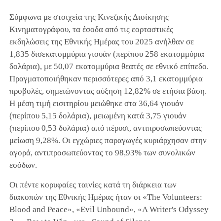
Σύμφωνα με στοιχεία της Κινεζικής Διοίκησης
Κινηματογράφου, τα έσοδα από τις εορταστικές
εκδηλώσεις της Εθνικής Ημέρας του 2025 ανήλθαν σε
1,835 δισεκατομμύρια γιουάν (περίπου 258 εκατομμύρια
δολάρια), με 50,07 εκατομμύρια θεατές σε εθνικό επίπεδο.
Πραγματοποιήθηκαν περισσότερες από 3,1 εκατομμύρια
προβολές, σημειώνοντας αύξηση 12,82% σε ετήσια βάση.
Η μέση τιμή εισιτηρίου μειώθηκε στα 36,64 γιουάν
(περίπου 5,15 δολάρια), μειωμένη κατά 3,75 γιουάν
(περίπου 0,53 δολάρια) από πέρυσι, αντιπροσωπεύοντας
μείωση 9,28%. Οι εγχώριες παραγωγές κυριάρχησαν στην
αγορά, αντιπροσωπεύοντας το 98,93% των συνολικών
εσόδων.
Οι πέντε κορυφαίες ταινίες κατά τη διάρκεια των
διακοπών της Εθνικής Ημέρας ήταν οι «The Volunteers:
Blood and Peace», «Evil Unbound», «A Writer's Odyssey