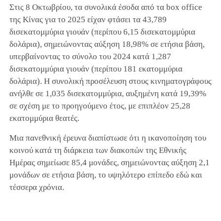
Στις 8 Οκτωβρίου, τα συνολικά έσοδα από τα box office
της Κίνας για το 2025 είχαν φτάσει τα 43,789
δισεκατομμύρια γιουάν (περίπου 6,15 δισεκατομμύρια
δολάρια), σημειώνοντας αύξηση 18,98% σε ετήσια βάση,
υπερβαίνοντας το σύνολο του 2024 κατά 1,287
δισεκατομμύρια γιουάν (περίπου 181 εκατομμύρια
δολάρια). Η συνολική προσέλευση στους κινηματογράφους
ανήλθε σε 1,035 δισεκατομμύρια, αυξημένη κατά 19,39%
σε σχέση με το προηγούμενο έτος, με επιπλέον 25,28
εκατομμύρια θεατές.
Μια πανεθνική έρευνα διαπίστωσε ότι η ικανοποίηση του
κοινού κατά τη διάρκεια των διακοπών της Εθνικής
Ημέρας σημείωσε 85,4 μονάδες, σημειώνοντας αύξηση 2,1
μονάδων σε ετήσια βάση, το υψηλότερο επίπεδο εδώ και
τέσσερα χρόνια.