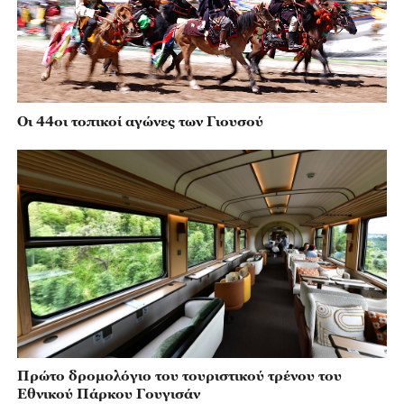
Οι 44οι τοπικοί αγώνες των Γιουσού
Πρώτο δρομολόγιο του τουριστικού τρένου του
Εθνικού Πάρκου Γουγισάν