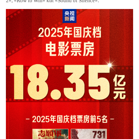
2», «Row to Win» και «Sound of Silence».