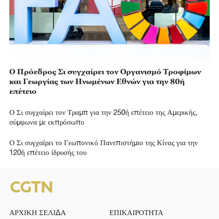
Ο Πρόεδρος Σι συγχαίρει τον Οργανισμό Τροφίμων
και Γεωργίας των Ηνωμένων Εθνών για την 80ή
επέτειο
Ο Σι συγχαίρει τον Τραμπ για την 250ή επέτειο της Αμερικής,
σύμφωνα με εκπρόσωπο
Ο Σι συγχαίρει το Γεωπονικό Πανεπιστήμιο της Κίνας για την
120ή επέτειο ίδρυσής του
ΑΡΧΙΚΗ ΣΕΛΙΔΑ
ΕΠΙΚΑΙΡΟΤΗΤΑ