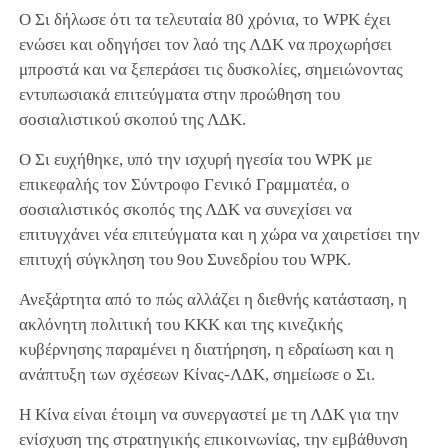
Ο Σι δήλωσε ότι τα τελευταία 80 χρόνια, το WPK έχει
ενώσει και οδηγήσει τον λαό της ΛΔΚ να προχωρήσει
μπροστά και να ξεπεράσει τις δυσκολίες, σημειώνοντας
εντυπωσιακά επιτεύγματα στην προώθηση του
σοσιαλιστικού σκοπού της ΛΔΚ.
Ο Σι ευχήθηκε, υπό την ισχυρή ηγεσία του WPK με
επικεφαλής τον Σύντροφο Γενικό Γραμματέα, ο
σοσιαλιστικός σκοπός της ΛΔΚ να συνεχίσει να
επιτυγχάνει νέα επιτεύγματα και η χώρα να χαιρετίσει την
επιτυχή σύγκληση του 9ου Συνεδρίου του WPK.
Ανεξάρτητα από το πώς αλλάζει η διεθνής κατάσταση, η
ακλόνητη πολιτική του ΚΚΚ και της κινεζικής
κυβέρνησης παραμένει η διατήρηση, η εδραίωση και η
ανάπτυξη των σχέσεων Κίνας-ΛΔΚ, σημείωσε ο Σι.
Η Κίνα είναι έτοιμη να συνεργαστεί με τη ΛΔΚ για την
ενίσχυση της στρατηγικής επικοινωνίας, την εμβάθυνση