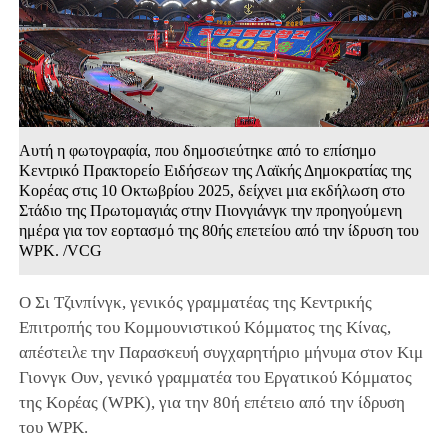
Αυτή η φωτογραφία, που δημοσιεύτηκε από το επίσημο
Κεντρικό Πρακτορείο Ειδήσεων της Λαϊκής Δημοκρατίας της
Κορέας στις 10 Οκτωβρίου 2025, δείχνει μια εκδήλωση στο
Στάδιο της Πρωτομαγιάς στην Πιονγιάνγκ την προηγούμενη
ημέρα για τον εορτασμό της 80ής επετείου από την ίδρυση του
WPK. /VCG
Ο Σι Τζινπίνγκ, γενικός γραμματέας της Κεντρικής
Επιτροπής του Κομμουνιστικού Κόμματος της Κίνας,
απέστειλε την Παρασκευή συγχαρητήριο μήνυμα στον Κιμ
Γιονγκ Ουν, γενικό γραμματέα του Εργατικού Κόμματος
της Κορέας (WPK), για την 80ή επέτειο από την ίδρυση
του WPK.