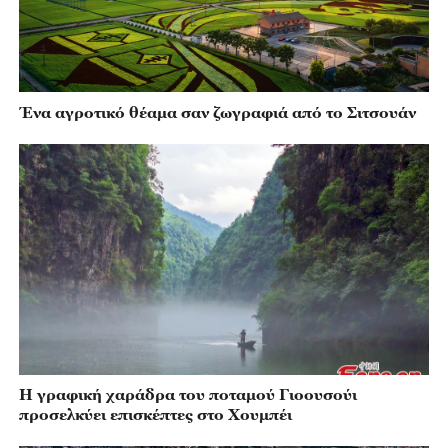
Ένα αγροτικό θέαμα σαν ζωγραφιά από το Σιτσουάν
Η γραφική χαράδρα του ποταμού Γιοουσούι
προσελκύει επισκέπτες στο Χουμπέι