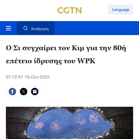
Language
Αναζήτηση
Ο Σι συγχαίρει τον Κιμ για την 80ή
επέτειο ίδρυσης του WPK
07:12:51 10-Oct-2025