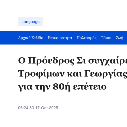
Language
Αρχική Σελίδα
Επικαιρότητα
Πολιτισμός
Τόποι
Ζωή
Ο Πρόεδρος Σι συγχαίρ
Τροφίμων και Γεωργία
για την 80ή επέτειο
06:24:33 17-Oct-2025