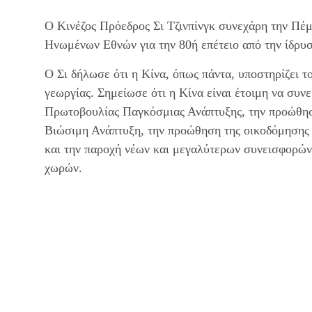
Ο Κινέζος Πρόεδρος Σι Τζινπίνγκ συνεχάρη την Πέ
Ηνωμένων Εθνών για την 80ή επέτειο από την ίδρυσ
Ο Σι δήλωσε ότι η Κίνα, όπως πάντα, υποστηρίζει 
γεωργίας. Σημείωσε ότι η Κίνα είναι έτοιμη να συνε
Πρωτοβουλίας Παγκόσμιας Ανάπτυξης, την προώθησ
Βιώσιμη Ανάπτυξη, την προώθηση της οικοδόμησης μ
και την παροχή νέων και μεγαλύτερων συνεισφορών
χωρών.