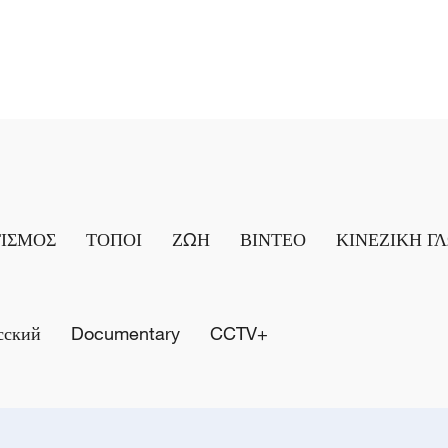
ΤΙΣΜΟΣ
ΤΟΠΟΙ
ΖΩΗ
ΒΙΝΤΕΟ
ΚΙΝΕΖΙΚΗ Γ
сский
Documentary
CCTV+