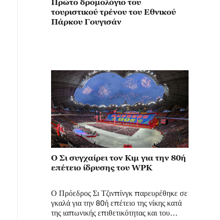
Πρώτο δρομολόγιο του
τουριστικού τρένου του Εθνικού
Πάρκου Γουγισάν
Ο Σι συγχαίρει τον Κιμ για την 80ή
επέτειο ίδρυσης του WPK
Ο Πρόεδρος Σι Τζινπίνγκ παρευρέθηκε σε
γκαλά για την 80ή επέτειο της νίκης κατά
της ιαπωνικής επιθετικότητας και του