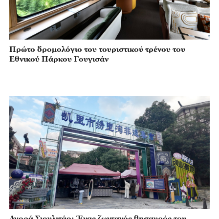
Πρώτο δρομολόγιο του τουριστικού τρένου του
Εθνικού Πάρκου Γουγισάν
Αγορά Σιουλιτάο: Ένας ζωντανός θησαυρός του