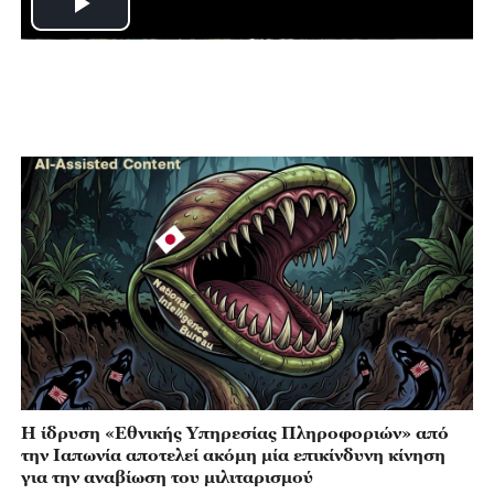
Play
Video
Η ίδρυση «Εθνικής Υπηρεσίας Πληροφοριών» από
την Ιαπωνία αποτελεί ακόμη μία επικίνδυνη κίνηση
για την αναβίωση του μιλιταρισμού