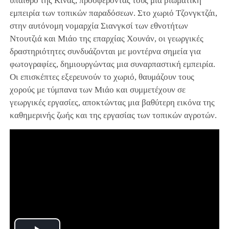
ύπαιθρο της Κίνας, προσφέροντας τους μια βιωματική
εμπειρία των τοπικών παραδόσεων. Στο χωριό Τζονγκτζάι,
στην αυτόνομη νομαρχία Σιανγκσί των εθνοτήτων
Ντουτζιά και Μιάο της επαρχίας Χουνάν, οι γεωργικές
δραστηριότητες συνδυάζονται με μοντέρνα σημεία για
φωτογραφίες, δημιουργώντας μια συναρπαστική εμπειρία.
Οι επισκέπτες εξερευνούν το χωριό, θαυμάζουν τους
χορούς με τύμπανα των Μιάο και συμμετέχουν σε
γεωργικές εργασίες, αποκτώντας μια βαθύτερη εικόνα της
καθημερινής ζωής και της εργασίας των τοπικών αγροτών.