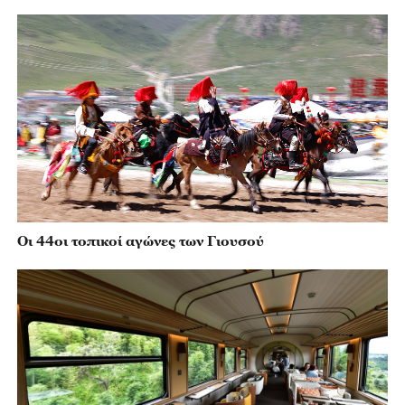
Οι 44οι τοπικοί αγώνες των Γιουσού