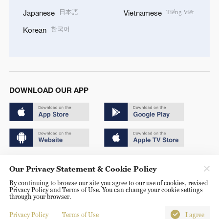
日本語
Tiếng Việt
Japanese
Vietnamese
한국어
Korean
DOWNLOAD OUR APP
Copyright © 2024 CGTN.
Our Privacy Statement & Cookie Policy
京ICP备20000184号
By continuing to browse our site you agree to our use of cookies, revised
Privacy Policy and Terms of Use. You can change your cookie settings
京公网安备 11010502050052号
through your browser.
Disinformation report hotline: 010-85061466
Privacy Policy
Terms of Use
I agree