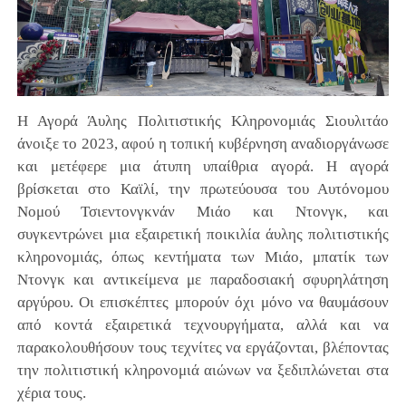
Η Αγορά Άυλης Πολιτιστικής Κληρονομιάς Σιουλιτάο
άνοιξε το 2023, αφού η τοπική κυβέρνηση αναδιοργάνωσε
και μετέφερε μια άτυπη υπαίθρια αγορά. Η αγορά
βρίσκεται στο Καϊλί, την πρωτεύουσα του Αυτόνομου
Νομού Τσιεντονγκνάν Μιάο και Ντονγκ, και
συγκεντρώνει μια εξαιρετική ποικιλία άυλης πολιτιστικής
κληρονομιάς, όπως κεντήματα των Μιάο, μπατίκ των
Ντονγκ και αντικείμενα με παραδοσιακή σφυρηλάτηση
αργύρου. Οι επισκέπτες μπορούν όχι μόνο να θαυμάσουν
από κοντά εξαιρετικά τεχνουργήματα, αλλά και να
παρακολουθήσουν τους τεχνίτες να εργάζονται, βλέποντας
την πολιτιστική κληρονομιά αιώνων να ξεδιπλώνεται στα
χέρια τους.