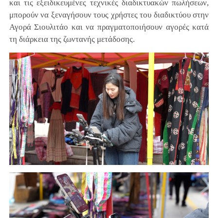
και τις εξειδικευμένες τεχνικές διαδικτυακών πωλήσεων,
μπορούν να ξεναγήσουν τους χρήστες του διαδικτύου στην
Αγορά Σιουλιτάο και να πραγματοποιήσουν αγορές κατά
τη διάρκεια της ζωντανής μετάδοσης.