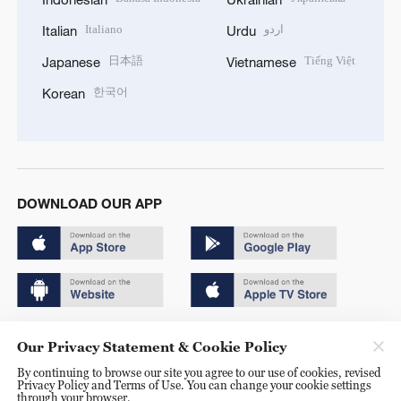
Italiano
اردو
Italian
Urdu
日本語
Tiếng Việt
Japanese
Vietnamese
한국어
Korean
DOWNLOAD OUR APP
Copyright © 2024 CGTN.
Our Privacy Statement & Cookie Policy
京ICP备20000184号
By continuing to browse our site you agree to our use of cookies, revised
Privacy Policy and Terms of Use. You can change your cookie settings
京公网安备 11010502050052号
through your browser.