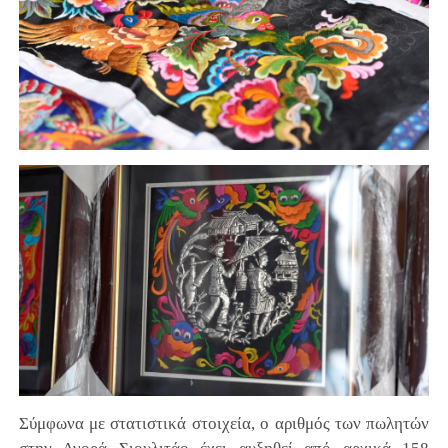
Σύμφωνα με στατιστικά στοιχεία, ο αριθμός των πωλητών