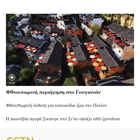
Φθινοπωρινή περιήγηση στο Γουγιουάν
Φθινοπωρινή έκθεση για κατοικίδια ζώα στο Πεκίνο
Η αιωνόβια αγορά Σικάνγκ στο Σι’αν σφύζει από ζωντάνια