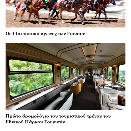
Οι 44οι τοπικοί αγώνες των Γιουσού
Πρώτο δρομολόγιο του τουριστικού τρένου του
Εθνικού Πάρκου Γουγισάν