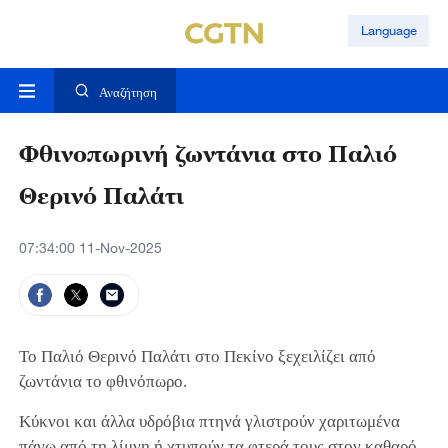
Language
Αναζήτηση
Φθινοπωρινή ζωντάνια στο Παλιό
Θερινό Παλάτι
07:34:00 11-Nov-2025
Το Παλιό Θερινό Παλάτι στο Πεκίνο ξεχειλίζει από
ζωντάνια το φθινόπωρο.
Κύκνοι και άλλα υδρόβια πτηνά γλιστρούν χαριτωμένα
πάνω από τη λίμνη ή χτυπούν τα φτερά τους στον καθαρό