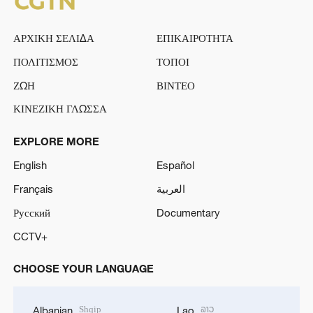
ΑΡΧΙΚΗ ΣΕΛΙΔΑ
ΕΠΙΚΑΙΡΟΤΗΤΑ
ΠΟΛΙΤΙΣΜΟΣ
ΤΟΠΟΙ
ΖΩΗ
ΒΙΝΤΕΟ
ΚΙΝΕΖΙΚΗ ΓΛΩΣΣΑ
EXPLORE MORE
English
Español
Français
العربية
Русский
Documentary
CCTV+
CHOOSE YOUR LANGUAGE
Shqip
ລາວ
Albanian
Lao