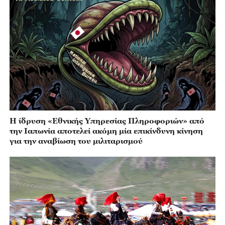
Η ίδρυση «Εθνικής Υπηρεσίας Πληροφοριών» από
την Ιαπωνία αποτελεί ακόμη μία επικίνδυνη κίνηση
για την αναβίωση του μιλιταρισμού