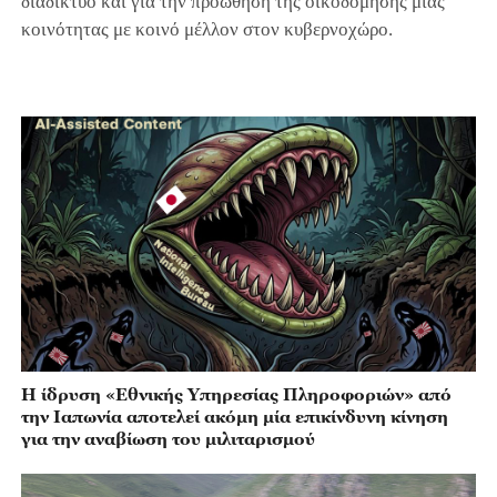
διαδίκτυο και για την προώθηση της οικοδόμησης μιας
κοινότητας με κοινό μέλλον στον κυβερνοχώρο.
Η ίδρυση «Εθνικής Υπηρεσίας Πληροφοριών» από
την Ιαπωνία αποτελεί ακόμη μία επικίνδυνη κίνηση
για την αναβίωση του μιλιταρισμού