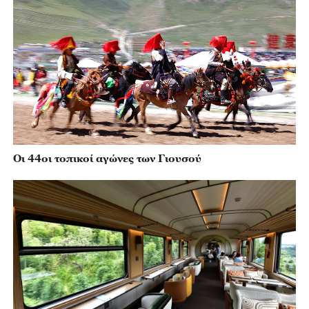
Οι 44οι τοπικοί αγώνες των Γιουσού