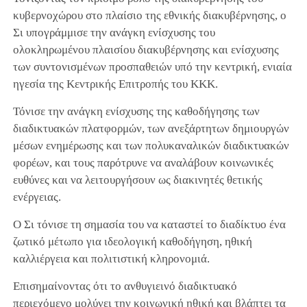
κυβερνοχώρου στο πλαίσιο της εθνικής διακυβέρνησης, ο
Σι υπογράμμισε την ανάγκη ενίσχυσης του
ολοκληρωμένου πλαισίου διακυβέρνησης και ενίσχυσης
των συντονισμένων προσπαθειών υπό την κεντρική, ενιαία
ηγεσία της Κεντρικής Επιτροπής του ΚΚΚ.
Τόνισε την ανάγκη ενίσχυσης της καθοδήγησης των
διαδικτυακών πλατφορμών, των ανεξάρτητων δημιουργών
μέσων ενημέρωσης και των πολυκαναλικών διαδικτυακών
φορέων, και τους παρότρυνε να αναλάβουν κοινωνικές
ευθύνες και να λειτουργήσουν ως διακινητές θετικής
ενέργειας.
Ο Σι τόνισε τη σημασία του να καταστεί το διαδίκτυο ένα
ζωτικό μέτωπο για ιδεολογική καθοδήγηση, ηθική
καλλιέργεια και πολιτιστική κληρονομιά.
Επισημαίνοντας ότι το ανθυγιεινό διαδικτυακό
περιεχόμενο μολύνει την κοινωνική ηθική και βλάπτει τα