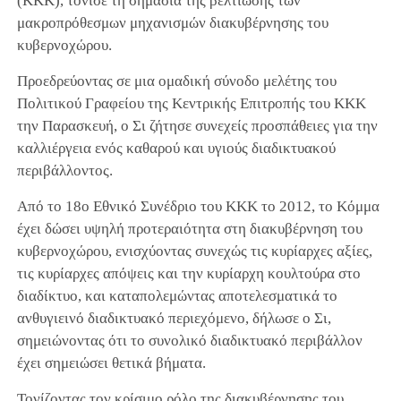
(ΚΚΚ), τόνισε τη σημασία της βελτίωσης των
μακροπρόθεσμων μηχανισμών διακυβέρνησης του
κυβερνοχώρου.
Προεδρεύοντας σε μια ομαδική σύνοδο μελέτης του
Πολιτικού Γραφείου της Κεντρικής Επιτροπής του ΚΚΚ
την Παρασκευή, ο Σι ζήτησε συνεχείς προσπάθειες για την
καλλιέργεια ενός καθαρού και υγιούς διαδικτυακού
περιβάλλοντος.
Από το 18ο Εθνικό Συνέδριο του ΚΚΚ το 2012, το Κόμμα
έχει δώσει υψηλή προτεραιότητα στη διακυβέρνηση του
κυβερνοχώρου, ενισχύοντας συνεχώς τις κυρίαρχες αξίες,
τις κυρίαρχες απόψεις και την κυρίαρχη κουλτούρα στο
διαδίκτυο, και καταπολεμώντας αποτελεσματικά το
ανθυγιεινό διαδικτυακό περιεχόμενο, δήλωσε ο Σι,
σημειώνοντας ότι το συνολικό διαδικτυακό περιβάλλον
έχει σημειώσει θετικά βήματα.
Τονίζοντας τον κρίσιμο ρόλο της διακυβέρνησης του