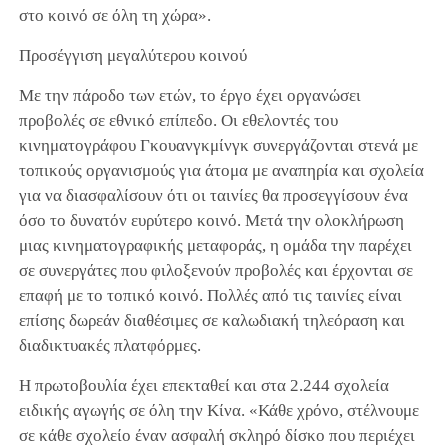
στο κοινό σε όλη τη χώρα».
Προσέγγιση μεγαλύτερου κοινού
Με την πάροδο των ετών, το έργο έχει οργανώσει
προβολές σε εθνικό επίπεδο. Οι εθελοντές του
κινηματογράφου Γκουανγκμίνγκ συνεργάζονται στενά με
τοπικούς οργανισμούς για άτομα με αναπηρία και σχολεία
για να διασφαλίσουν ότι οι ταινίες θα προσεγγίσουν ένα
όσο το δυνατόν ευρύτερο κοινό. Μετά την ολοκλήρωση
μιας κινηματογραφικής μεταφοράς, η ομάδα την παρέχει
σε συνεργάτες που φιλοξενούν προβολές και έρχονται σε
επαφή με το τοπικό κοινό. Πολλές από τις ταινίες είναι
επίσης δωρεάν διαθέσιμες σε καλωδιακή τηλεόραση και
διαδικτυακές πλατφόρμες.
Η πρωτοβουλία έχει επεκταθεί και στα 2.244 σχολεία
ειδικής αγωγής σε όλη την Κίνα. «Κάθε χρόνο, στέλνουμε
σε κάθε σχολείο έναν ασφαλή σκληρό δίσκο που περιέχει