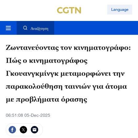
Language
Αναζήτηση
Ζωντανεύοντας τον κινηματογράφο:
Πώς ο κινηματογράφος
Γκουανγκμίνγκ μεταμορφώνει την
παρακολούθηση ταινιών για άτομα
με προβλήματα όρασης
06:51:08 05-Dec-2025