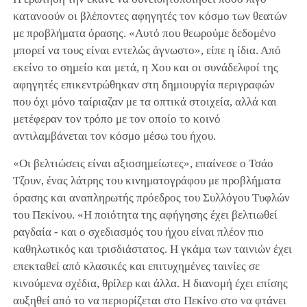
κατανοούν οι βλέποντες αφηγητές τον κόσμο των θεατών
με προβλήματα όρασης. «Αυτό που θεωρούμε δεδομένο
μπορεί να τους είναι εντελώς άγνωστο», είπε η ίδια. Από
εκείνο το σημείο και μετά, η Χου και οι συνάδελφοί της
αφηγητές επικεντρώθηκαν στη δημιουργία περιγραφών
που όχι μόνο ταίριαζαν με τα οπτικά στοιχεία, αλλά και
μετέφεραν τον τρόπο με τον οποίο το κοινό
αντιλαμβάνεται τον κόσμο μέσω του ήχου.
«Οι βελτιώσεις είναι αξιοσημείωτες», επαίνεσε ο Τσάο
Τζουν, ένας λάτρης του κινηματογράφου με προβλήματα
όρασης και αναπληρωτής πρόεδρος του Συλλόγου Τυφλών
του Πεκίνου. «Η ποιότητα της αφήγησης έχει βελτιωθεί
ραγδαία - και ο σχεδιασμός του ήχου είναι πλέον πιο
καθηλωτικός και τρισδιάστατος. Η γκάμα των ταινιών έχει
επεκταθεί από κλασικές και επιτυχημένες ταινίες σε
κινούμενα σχέδια, θρίλερ και άλλα. Η διανομή έχει επίσης
αυξηθεί από το να περιορίζεται στο Πεκίνο στο να φτάνει