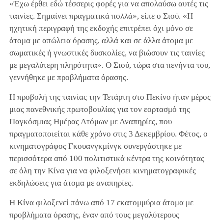
«Έχω έρθει εδώ τέσσερις φορές για να απολαύσω αυτές τις
ταινίες. Σημαίνει πραγματικά πολλά», είπε ο Σιού. «Η
ηχητική περιγραφή της εκδοχής επιτρέπει όχι μόνο σε
άτομα με απώλεια όρασης, αλλά και σε άλλα άτομα με
σωματικές ή γνωστικές δυσκολίες, να βιώσουν τις ταινίες
με μεγαλύτερη πληρότητα». Ο Σιού, τώρα στα πενήντα του,
γεννήθηκε με προβλήματα όρασης.
Η προβολή της ταινίας την Τετάρτη στο Πεκίνο ήταν μέρος
μιας πανεθνικής πρωτοβουλίας για τον εορτασμό της
Παγκόσμιας Ημέρας Ατόμων με Αναπηρίες, που
πραγματοποιείται κάθε χρόνο στις 3 Δεκεμβρίου. Φέτος, ο
κινηματογράφος Γκουανγκμίνγκ συνεργάστηκε με
περισσότερα από 100 πολιτιστικά κέντρα της κοινότητας
σε όλη την Κίνα για να φιλοξενήσει κινηματογραφικές
εκδηλώσεις για άτομα με αναπηρίες.
Η Κίνα φιλοξενεί πάνω από 17 εκατομμύρια άτομα με
προβλήματα όρασης, έναν από τους μεγαλύτερους