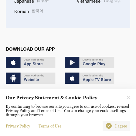
日本語
Tiếng Việt
Japanese
Vietnamese
한국어
Korean
DOWNLOAD OUR APP
Copyright © 2024 CGTN.
Our Privacy Statement & Cookie Policy
京ICP备20000184号
By continuing to browse our site you agree to our use of cookies, revised
Privacy Policy and Terms of Use. You can change your cookie settings
京公网安备 11010502050052号
through your browser.
Disinformation report hotline: 010-85061466
Privacy Policy
Terms of Use
I agree