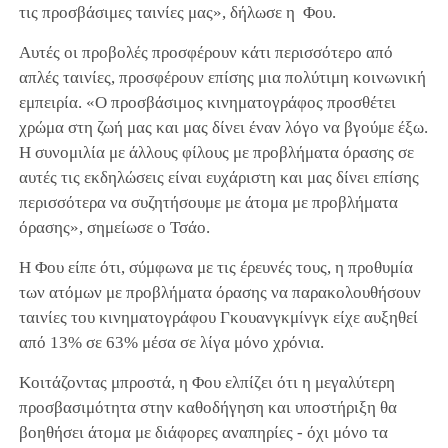
τις προσβάσιμες ταινίες μας», δήλωσε η Φου.
Αυτές οι προβολές προσφέρουν κάτι περισσότερο από
απλές ταινίες, προσφέρουν επίσης μια πολύτιμη κοινωνική
εμπειρία. «Ο προσβάσιμος κινηματογράφος προσθέτει
χρώμα στη ζωή μας και μας δίνει έναν λόγο να βγούμε έξω.
Η συνομιλία με άλλους φίλους με προβλήματα όρασης σε
αυτές τις εκδηλώσεις είναι ευχάριστη και μας δίνει επίσης
περισσότερα να συζητήσουμε με άτομα με προβλήματα
όρασης», σημείωσε ο Τσάο.
Η Φου είπε ότι, σύμφωνα με τις έρευνές τους, η προθυμία
των ατόμων με προβλήματα όρασης να παρακολουθήσουν
ταινίες του κινηματογράφου Γκουανγκμίνγκ είχε αυξηθεί
από 13% σε 63% μέσα σε λίγα μόνο χρόνια.
Κοιτάζοντας μπροστά, η Φου ελπίζει ότι η μεγαλύτερη
προσβασιμότητα στην καθοδήγηση και υποστήριξη θα
βοηθήσει άτομα με διάφορες αναπηρίες - όχι μόνο τα