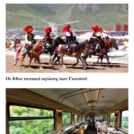
Οι 44οι τοπικοί αγώνες των Γιουσού