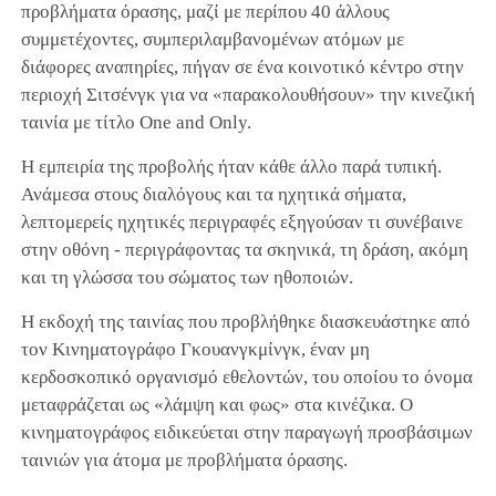
προβλήματα όρασης, μαζί με περίπου 40 άλλους
συμμετέχοντες, συμπεριλαμβανομένων ατόμων με
διάφορες αναπηρίες, πήγαν σε ένα κοινοτικό κέντρο στην
περιοχή Σιτσένγκ για να «παρακολουθήσουν» την κινεζική
ταινία με τίτλο One and Only.
Η εμπειρία της προβολής ήταν κάθε άλλο παρά τυπική.
Ανάμεσα στους διαλόγους και τα ηχητικά σήματα,
λεπτομερείς ηχητικές περιγραφές εξηγούσαν τι συνέβαινε
στην οθόνη - περιγράφοντας τα σκηνικά, τη δράση, ακόμη
και τη γλώσσα του σώματος των ηθοποιών.
Η εκδοχή της ταινίας που προβλήθηκε διασκευάστηκε από
τον Κινηματογράφο Γκουανγκμίνγκ, έναν μη
κερδοσκοπικό οργανισμό εθελοντών, του οποίου το όνομα
μεταφράζεται ως «λάμψη και φως» στα κινέζικα. Ο
κινηματογράφος ειδικεύεται στην παραγωγή προσβάσιμων
ταινιών για άτομα με προβλήματα όρασης.