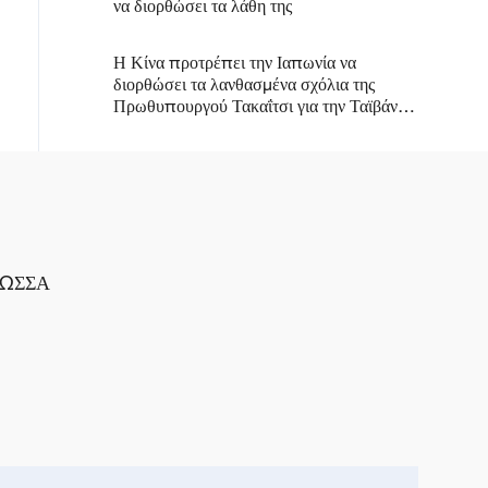
να διορθώσει τα λάθη της
Η Κίνα προτρέπει την Ιαπωνία να
διορθώσει τα λανθασμένα σχόλια της
Πρωθυπουργού Τακαΐτσι για την Ταϊβάν
στον ΟΗΕ
ΛΩΣΣΑ