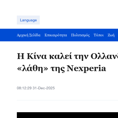
Language
Αρχική Σελίδα
Επικαιρότητα
Πολιτισμός
Τόποι
Ζωή
Η Κίνα καλεί την Ολλαν
«λάθη» της Nexperia
08:12:29 31-Dec-2025