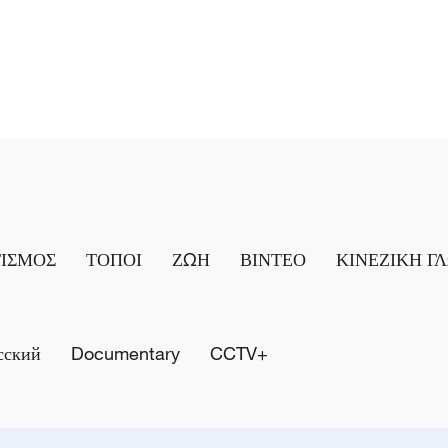
ΤΙΣΜΟΣ
ΤΟΠΟΙ
ΖΩΗ
ΒΙΝΤΕΟ
ΚΙΝΕΖΙΚΗ Γ
сский
Documentary
CCTV+