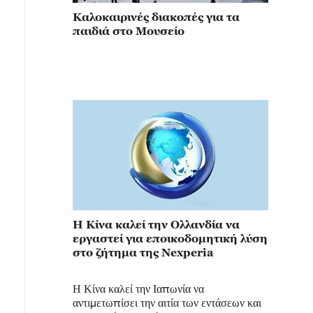
Καλοκαιρινές διακοπές για τα
παιδιά στο Μουσείο
Η Κίνα καλεί την Ολλανδία να
εργαστεί για εποικοδομητική λύση
στο ζήτημα της Nexperia
Η Κίνα καλεί την Ιαπωνία να
αντιμετωπίσει την αιτία των εντάσεων και