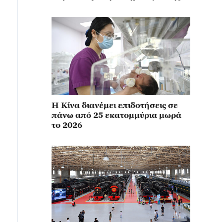
σύγχρονης ναυπηγικής
Η Κίνα διανέμει επιδοτήσεις σε
πάνω από 25 εκατομμύρια μωρά
το 2026