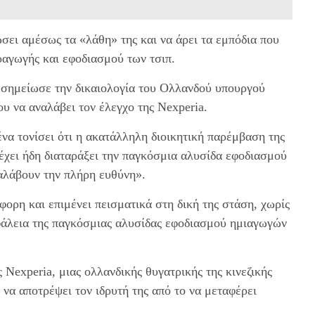
σει αμέσως τα «λάθη» της και να άρει τα εμπόδια που
ραγωγής και εφοδιασμού των τσιπ.
 σημείωσε την δικαιολογία του Ολλανδού υπουργού
υ να αναλάβει τον έλεγχο της Nexperia.
α τονίσει ότι η ακατάλληλη διοικητική παρέμβαση της
 έχει ήδη διαταράξει την παγκόσμια αλυσίδα εφοδιασμού
ναλάβουν την πλήρη ευθύνη».
ορη και επιμένει πεισματικά στη δική της στάση, χωρίς
φάλεια της παγκόσμιας αλυσίδας εφοδιασμού ημιαγωγών
 Nexperia, μιας ολλανδικής θυγατρικής της κινεζικής
 να αποτρέψει τον ιδρυτή της από το να μεταφέρει