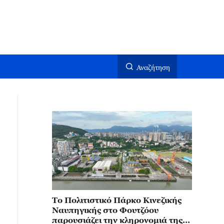
Αναζήτηση
Το Πολιτιστικό Πάρκο Κινεζικής
Ναυπηγικής στο Φουτζόου
παρουσιάζει την κληρονομιά της