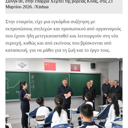
Σιονγκ'αν, στην επαρχία Χεμπέι της βόρειας Κίνας, στις 23
Μαρτίου 2026. /Xinhua
Στην εταιρεία, είχε μια εγκάρδια συζήτηση με
εκπροσώπους στελεχών και προσωπικού από οργανισμούς
που έχουν ήδη μετεγκατασταθεί και λειτουργούν στη νέα
περιοχή, καθώς και από εκείνους που βρίσκονται υπό
κατασκευή, για να μάθει για τη ζωή και το έργο τους.