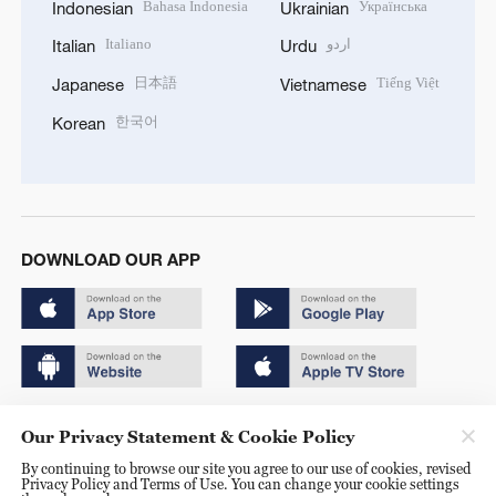
Bahasa Indonesia
Українська
Indonesian
Ukrainian
Italiano
اردو
Italian
Urdu
日本語
Tiếng Việt
Japanese
Vietnamese
한국어
Korean
DOWNLOAD OUR APP
Copyright © 2024 CGTN.
Our Privacy Statement & Cookie Policy
京ICP备20000184号
By continuing to browse our site you agree to our use of cookies, revised
Privacy Policy and Terms of Use. You can change your cookie settings
京公网安备 11010502050052号