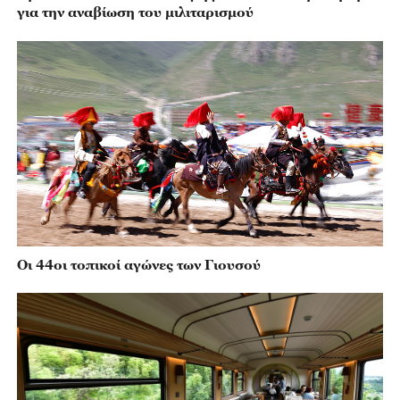
για την αναβίωση του μιλιταρισμού
Οι 44οι τοπικοί αγώνες των Γιουσού