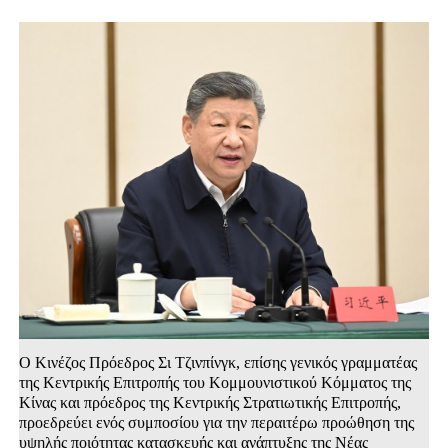
Ο Κινέζος Πρόεδρος Σι Τζινπίνγκ, επίσης γενικός γραμματέας
της Κεντρικής Επιτροπής του Κομμουνιστικού Κόμματος της
Κίνας και πρόεδρος της Κεντρικής Στρατιωτικής Επιτροπής,
προεδρεύει ενός συμποσίου για την περαιτέρω προώθηση της
υψηλής ποιότητας κατασκευής και ανάπτυξης της Νέας