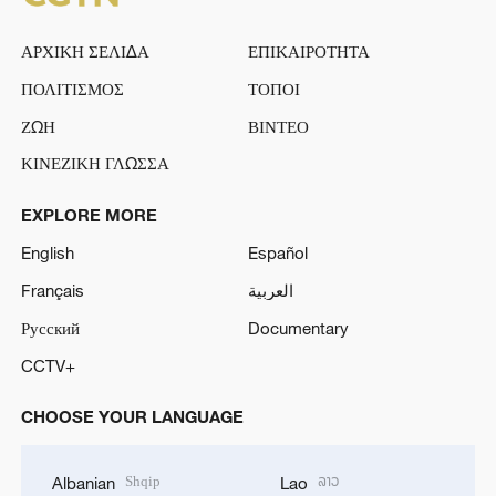
ΑΡΧΙΚΗ ΣΕΛΙΔΑ
ΕΠΙΚΑΙΡΟΤΗΤΑ
ΠΟΛΙΤΙΣΜΟΣ
ΤΟΠΟΙ
ΖΩΗ
ΒΙΝΤΕΟ
ΚΙΝΕΖΙΚΗ ΓΛΩΣΣΑ
EXPLORE MORE
English
Español
Français
العربية
Русский
Documentary
CCTV+
CHOOSE YOUR LANGUAGE
Shqip
ລາວ
Albanian
Lao