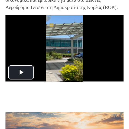
οικονομικά και εμπορικά ζητήματα στο Διεθνές
Αεροδρόμιο Ιντσον στη Δημοκρατία της Κορέας (ROK).
Play
Video