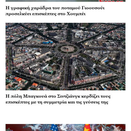
Η γραφική χαράδρα του ποταμού Γιοουσούι
προσελκύει επισκέπτες στο Χουμπέι
Η πόλη Μπαγκουά στο Σιντζιάνγκ κερδίζει τους
επισκέπτες με τη συμμετρία και τις γεύσεις της