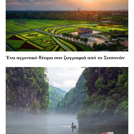
Ένα αγροτικό θέαμα σαν ζωγραφιά από το Σιτσουάν