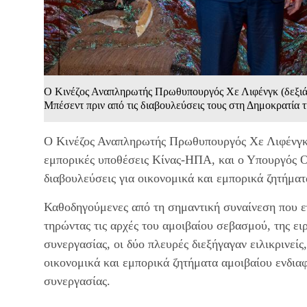
Ο Κινέζος Αναπληρωτής Πρωθυπουργός Χε Λιφένγκ (δεξιά)
Μπέσεντ πριν από τις διαβουλεύσεις τους στη Δημοκρατία 
Ο Κινέζος Αναπληρωτής Πρωθυπουργός Χε Λιφένγκ, ε
εμπορικές υποθέσεις Κίνας-ΗΠΑ, και ο Υπουργός Ο
διαβουλεύσεις για οικονομικά και εμπορικά ζητήμα
Καθοδηγούμενες από τη σημαντική συναίνεση που ε
τηρώντας τις αρχές του αμοιβαίου σεβασμού, της ε
συνεργασίας, οι δύο πλευρές διεξήγαγαν ειλικρινείς
οικονομικά και εμπορικά ζητήματα αμοιβαίου ενδιαφ
συνεργασίας.