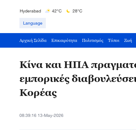
Bengaluru
35°C
22°C
Hyderabad
42°C
28°C
Mumbai
31°C
27°C
Language
Αρχική Σελίδα
Επικαιρότητα
Πολιτισμός
Τόποι
Ζωή
Κίνα και ΗΠΑ πραγματο
εμπορικές διαβουλεύσε
Κορέας
08:39:16 13-May-2026