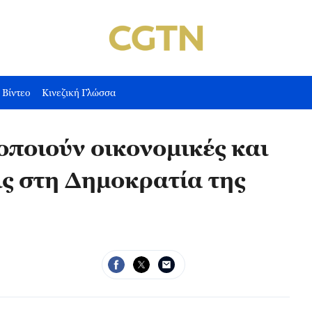
Βίντεο
Κινεζική Γλώσσα
ποιούν οικονομικές και
ις στη Δημοκρατία της