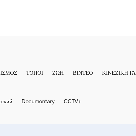
ΤΙΣΜΟΣ
ΤΟΠΟΙ
ΖΩΗ
ΒΙΝΤΕΟ
ΚΙΝΕΖΙΚΗ Γ
сский
Documentary
CCTV+