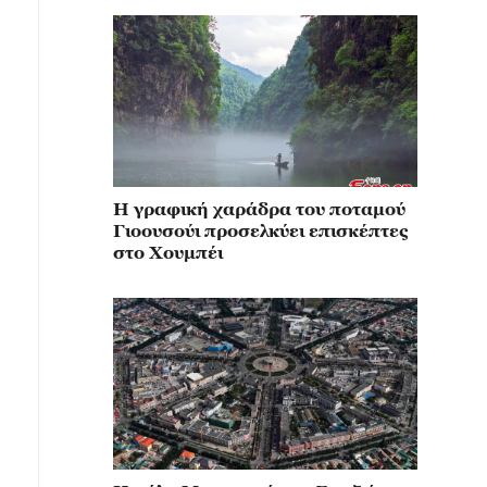
Η γραφική χαράδρα του ποταμού
Γιοουσούι προσελκύει επισκέπτες
στο Χουμπέι