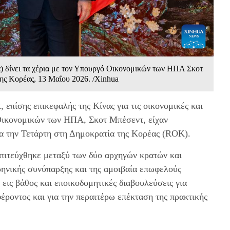
 δίνει τα χέρια με τον Υπουργό Οικονομικών των ΗΠΑ Σκοτ
της Κορέας, 13 Μαΐου 2026. /Xinhua
πίσης επικεφαλής της Κίνας για τις οικονομικές και
ικονομικών των ΗΠΑ, Σκοτ ​​Μπέσεντ, είχαν
τα την Τετάρτη στη Δημοκρατία της Κορέας (ROK).
πιτεύχθηκε μεταξύ των δύο αρχηγών κρατών και
ιρηνικής συνύπαρξης και της αμοιβαία επωφελούς
, εις βάθος και εποικοδομητικές διαβουλεύσεις για
έροντος και για την περαιτέρω επέκταση της πρακτικής