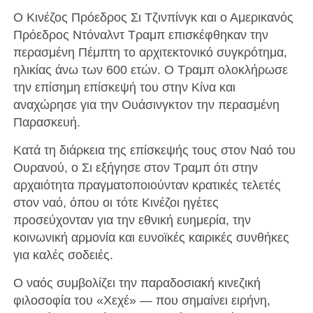
Ο Κινέζος Πρόεδρος Σι Τζινπίνγκ και ο Αμερικανός
Πρόεδρος Ντόναλντ Τραμπ επισκέφθηκαν την
περασμένη Πέμπτη το αρχιτεκτονικό συγκρότημα,
ηλικίας άνω των 600 ετών. Ο Τραμπ ολοκλήρωσε
την επίσημη επίσκεψή του στην Κίνα και
αναχώρησε για την Ουάσινγκτον την περασμένη
Παρασκευή.
Κατά τη διάρκεια της επίσκεψής τους στον Ναό του
Ουρανού, ο Σι εξήγησε στον Τραμπ ότι στην
αρχαιότητα πραγματοποιούνταν κρατικές τελετές
στον ναό, όπου οι τότε Κινέζοι ηγέτες
προσεύχονταν για την εθνική ευημερία, την
κοινωνική αρμονία και ευνοϊκές καιρικές συνθήκες
για καλές σοδειές.
Ο ναός συμβολίζει την παραδοσιακή κινεζική
φιλοσοφία του «Χεχέ» — που σημαίνει ειρήνη,