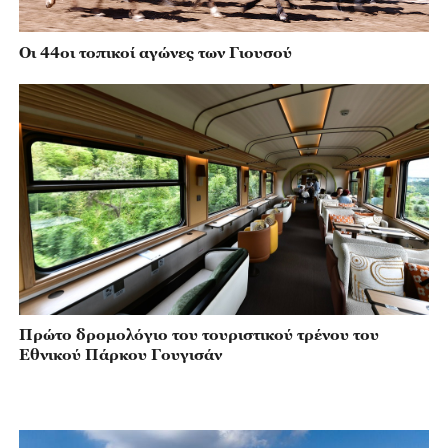
Οι 44οι τοπικοί αγώνες των Γιουσού
Πρώτο δρομολόγιο του τουριστικού τρένου του
Εθνικού Πάρκου Γουγισάν