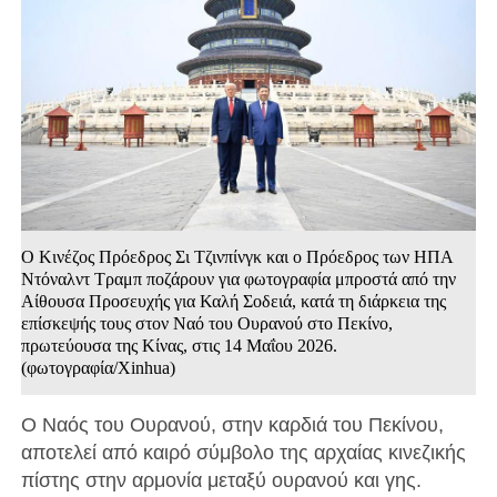
Ο Κινέζος Πρόεδρος Σι Τζινπίνγκ και ο Πρόεδρος των ΗΠΑ
Ντόναλντ Τραμπ ποζάρουν για φωτογραφία μπροστά από την
Αίθουσα Προσευχής για Καλή Σοδειά, κατά τη διάρκεια της
επίσκεψής τους στον Ναό του Ουρανού στο Πεκίνο,
πρωτεύουσα της Κίνας, στις 14 Μαΐου 2026.
(φωτογραφία/Xinhua)
Ο Ναός του Ουρανού, στην καρδιά του Πεκίνου,
αποτελεί από καιρό σύμβολο της αρχαίας κινεζικής
πίστης στην αρμονία μεταξύ ουρανού και γης.