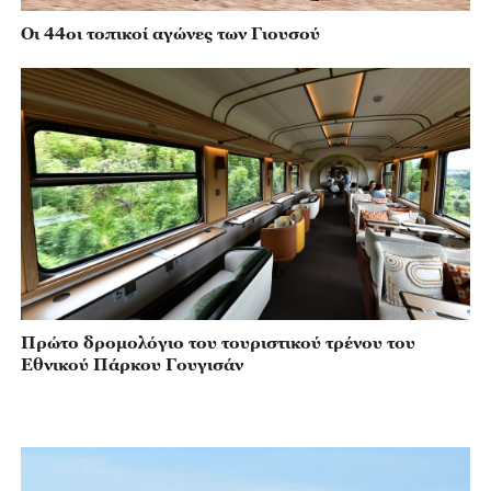
Οι 44οι τοπικοί αγώνες των Γιουσού
Πρώτο δρομολόγιο του τουριστικού τρένου του
Εθνικού Πάρκου Γουγισάν