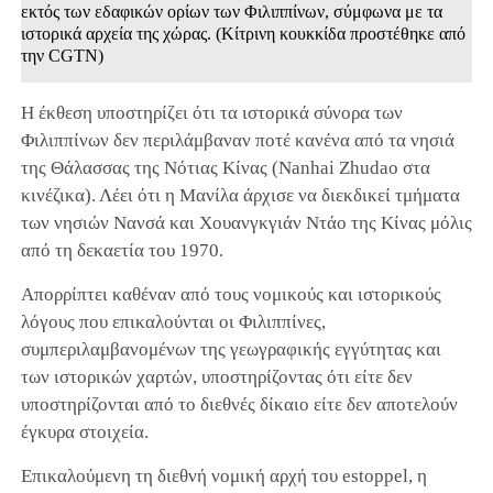
εκτός των εδαφικών ορίων των Φιλιππίνων, σύμφωνα με τα
ιστορικά αρχεία της χώρας. (Κίτρινη κουκκίδα προστέθηκε από
την CGTN)
Η έκθεση υποστηρίζει ότι τα ιστορικά σύνορα των
Φιλιππίνων δεν περιλάμβαναν ποτέ κανένα από τα νησιά
της Θάλασσας της Νότιας Κίνας (Nanhai Zhudao στα
κινέζικα). Λέει ότι η Μανίλα άρχισε να διεκδικεί τμήματα
των νησιών Νανσά και Χουανγκγιάν Ντάο της Κίνας μόλις
από τη δεκαετία του 1970.
Απορρίπτει καθέναν από τους νομικούς και ιστορικούς
λόγους που επικαλούνται οι Φιλιππίνες,
συμπεριλαμβανομένων της γεωγραφικής εγγύτητας και
των ιστορικών χαρτών, υποστηρίζοντας ότι είτε δεν
υποστηρίζονται από το διεθνές δίκαιο είτε δεν αποτελούν
έγκυρα στοιχεία.
Επικαλούμενη τη διεθνή νομική αρχή του estoppel, η