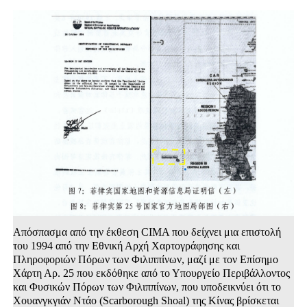
Απόσπασμα από την έκθεση CIMA που δείχνει μια επιστολή
του 1994 από την Εθνική Αρχή Χαρτογράφησης και
Πληροφοριών Πόρων των Φιλιππίνων, μαζί με τον Επίσημο
Χάρτη Αρ. 25 που εκδόθηκε από το Υπουργείο Περιβάλλοντος
και Φυσικών Πόρων των Φιλιππίνων, που υποδεικνύει ότι το
Χουανγκγιάν Ντάο (Scarborough Shoal) της Κίνας βρίσκεται