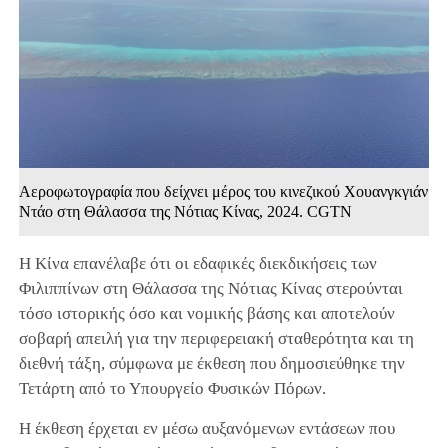
Αεροφωτογραφία που δείχνει μέρος του κινεζικού Χουανγκγιάν
Ντάο στη Θάλασσα της Νότιας Κίνας, 2024. CGTN
Η Κίνα επανέλαβε ότι οι εδαφικές διεκδικήσεις των
Φιλιππίνων στη Θάλασσα της Νότιας Κίνας στερούνται
τόσο ιστορικής όσο και νομικής βάσης και αποτελούν
σοβαρή απειλή για την περιφερειακή σταθερότητα και τη
διεθνή τάξη, σύμφωνα με έκθεση που δημοσιεύθηκε την
Τετάρτη από το Υπουργείο Φυσικών Πόρων.
Η έκθεση έρχεται εν μέσω αυξανόμενων εντάσεων που