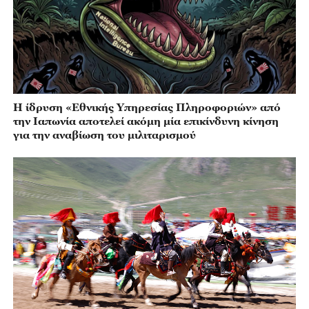
Η ίδρυση «Εθνικής Υπηρεσίας Πληροφοριών» από
την Ιαπωνία αποτελεί ακόμη μία επικίνδυνη κίνηση
για την αναβίωση του μιλιταρισμού