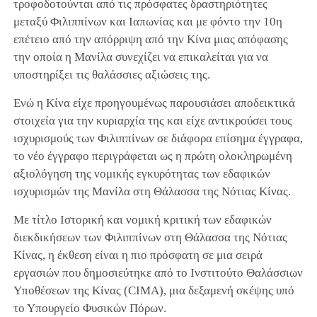
τροφοδοτούνται από τις πρόσφατες δραστηριότητες
μεταξύ Φιλιππίνων και Ιαπωνίας και με φόντο την 10η
επέτειο από την απόρριψη από την Κίνα μιας απόφασης
την οποία η Μανίλα συνεχίζει να επικαλείται για να
υποστηρίξει τις θαλάσσιες αξιώσεις της.
Ενώ η Κίνα είχε προηγουμένως παρουσιάσει αποδεικτικά
στοιχεία για την κυριαρχία της και είχε αντικρούσει τους
ισχυρισμούς των Φιλιππίνων σε διάφορα επίσημα έγγραφα,
το νέο έγγραφο περιγράφεται ως η πρώτη ολοκληρωμένη
αξιολόγηση της νομικής εγκυρότητας των εδαφικών
ισχυρισμών της Μανίλα στη Θάλασσα της Νότιας Κίνας.
Με τίτλο Ιστορική και νομική κριτική των εδαφικών
διεκδικήσεων των Φιλιππίνων στη Θάλασσα της Νότιας
Κίνας, η έκθεση είναι η πιο πρόσφατη σε μια σειρά
εργασιών που δημοσιεύτηκε από το Ινστιτούτο Θαλάσσιων
Υποθέσεων της Κίνας (CIMA), μια δεξαμενή σκέψης υπό
το Υπουργείο Φυσικών Πόρων.