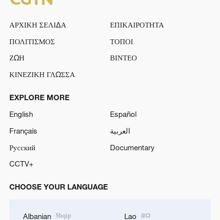
ΑΡΧΙΚΗ ΣΕΛΙΔΑ
ΕΠΙΚΑΙΡΟΤΗΤΑ
ΠΟΛΙΤΙΣΜΟΣ
ΤΟΠΟΙ
ΖΩΗ
ΒΙΝΤΕΟ
ΚΙΝΕΖΙΚΗ ΓΛΩΣΣΑ
EXPLORE MORE
English
Español
Français
العربية
Русский
Documentary
CCTV+
CHOOSE YOUR LANGUAGE
Shqip
ລາວ
Albanian
Lao