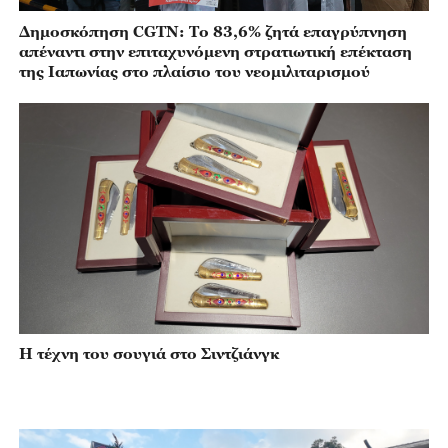
Δημοσκόπηση CGTN: Το 83,6% ζητά επαγρύπνηση
απέναντι στην επιταχυνόμενη στρατιωτική επέκταση
της Ιαπωνίας στο πλαίσιο του νεομιλιταρισμού
Η τέχνη του σουγιά στο Σιντζιάνγκ