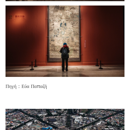
Πηγή：Εύα Παπαζή