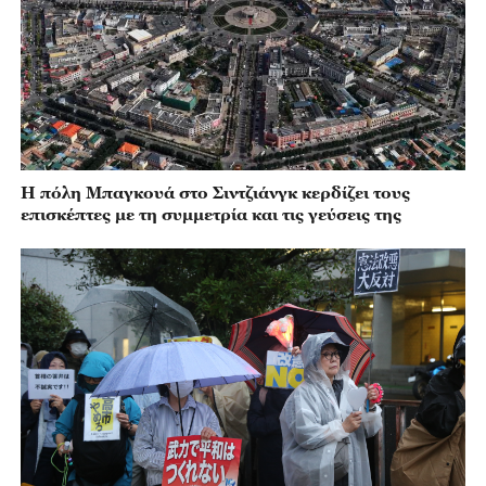
Η πόλη Μπαγκουά στο Σιντζιάνγκ κερδίζει τους
επισκέπτες με τη συμμετρία και τις γεύσεις της