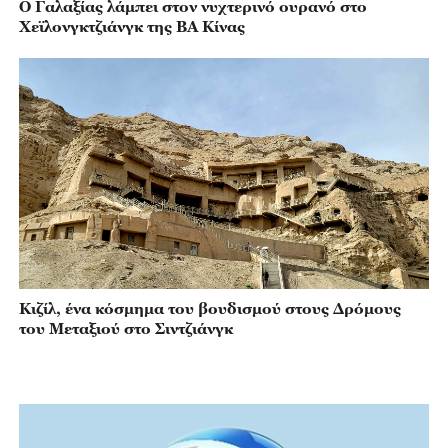
Ο Γαλαξίας λάμπει στον νυχτερινό ουρανό στο
Χεϊλονγκτζιάνγκ της ΒΑ Κίνας
Κιζίλ, ένα κόσμημα του βουδισμού στους Δρόμους
του Μεταξιού στο Σιντζιάνγκ