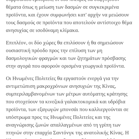
θέματα όπως η μείωση των δασμών σε συγκεκριμένα
προϊόντα, και έχουν συμφωνήσει κατ' αρχήν να μειώσουν
τους δασμούς σε προϊόντα που αποτελούν αντίστοιχο θέμα
ανησυχίας σε ισοδύναμη κλίμακα.
Επιπλέον, οι δύο χώρες θα επιλύσουν ή θα σημειώσουν
ουσιαστική πρόοδο προς την επίλυση των μη
δασμολογικών φραγμών και των ζητημάτων πρόσβασης
στην αγορά που αφορούν ορισμένα γεωργικά προϊόντα.
Οι Ηνωμένες Πολιτείες θα εργαστούν ενεργά για την
αντιμετώπιση μακροχρόνιων ανησυχιών της Κίνας,
συμπεριλαμβανομένων των μέτρων αυτόματης κράτησης
που στοχεύουν τα κινεζικά γαλακτοκομικά και υδρόβια
προϊόντα, των εξαγωγών μπονσάι που καλλιεργούνται σε
υπόστρωμα προς τις Ηνωμένες Πολιτείες και της
αναγνώρισης ζωνών απαλλαγμένων από τη γρίπη των
πτηνών στην επαρχία Σαντόνγκ της ανατολικής Κίνας. Η