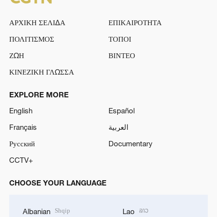
ΑΡΧΙΚΗ ΣΕΛΙΔΑ
ΕΠΙΚΑΙΡΟΤΗΤΑ
ΠΟΛΙΤΙΣΜΟΣ
ΤΟΠΟΙ
ΖΩΗ
ΒΙΝΤΕΟ
ΚΙΝΕΖΙΚΗ ΓΛΩΣΣΑ
EXPLORE MORE
English
Español
Français
العربية
Русский
Documentary
CCTV+
CHOOSE YOUR LANGUAGE
Shqip
ລາວ
Albanian
Lao